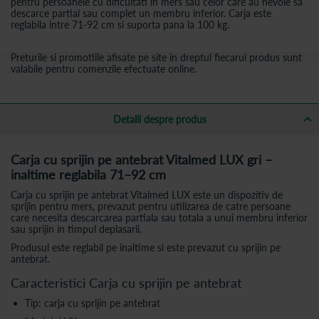
pentru persoanele cu dificultati in mers sau celor care au nevoie sa
descarce partial sau complet un membru inferior. Carja este
reglabila intre 71-92 cm si suporta pana la 100 kg.
Preturile si promotiile afisate pe site in dreptul fiecarui produs sunt
valabile pentru comenzile efectuate online.
Detalii despre produs
Carja cu sprijin pe antebrat Vitalmed LUX gri –
inaltime reglabila 71–92 cm
Carja cu sprijin pe antebrat Vitalmed LUX este un dispozitiv de
sprijin pentru mers, prevazut pentru utilizarea de catre persoane
care necesita descarcarea partiala sau totala a unui membru inferior
sau sprijin in timpul deplasarii.
Produsul este reglabil pe inaltime si este prevazut cu sprijin pe
antebrat.
Caracteristici Carja cu sprijin pe antebrat
Tip: carja cu sprijin pe antebrat