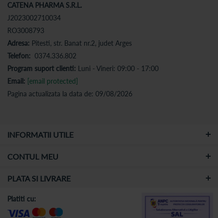
CATENA PHARMA S.R.L.
J2023002710034
RO3008793
Adresa:
Pitesti, str. Banat nr.2, judet Arges
Telefon:
0374.336.802
Program suport clienti:
Luni - Vineri: 09:00 - 17:00
Email:
[email protected]
Pagina actualizata la data de: 09/08/2026
INFORMATII UTILE
CONTUL MEU
PLATA SI LIVRARE
Platiti cu: