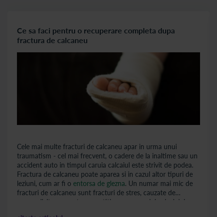
Ce sa faci pentru o recuperare completa dupa
fractura de calcaneu
Cele mai multe fracturi de calcaneu apar in urma unui
traumatism - cel mai frecvent, o cadere de la inaltime sau un
accident auto in timpul caruia calcaiul este strivit de podea.
Fractura de calcaneu poate aparea si in cazul altor tipuri de
leziuni, cum ar fi o
entorsa de glezna
. Un numar mai mic de
fracturi de calcaneu sunt fracturi de stres, cauzate de
suprasolicitare sau stres repetitiv asupra osului calcaiului.