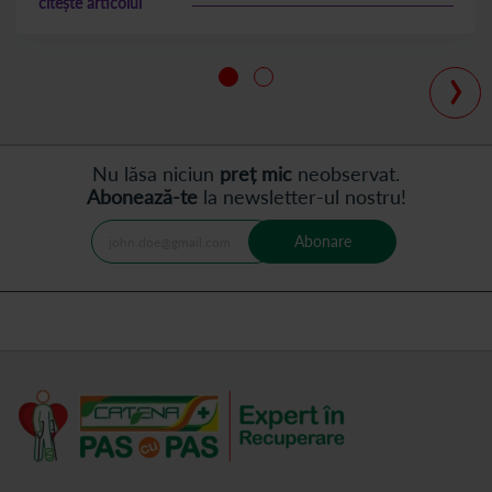
citește articolul
›
Nu lăsa niciun
preț mic
neobservat.
Abonează-te
la newsletter-ul nostru!
Abonare