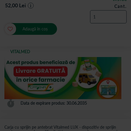
52,00
Lei
i
Cant.
Adaugă în coș
VITALMED
Data de expirare produs: 30.06.2035
Carja cu sprijin pe antebrat Vitalmed LUX - dispozitiv de sprijin