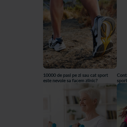
10000 de pasi pe zi sau cat sport
Contr
este nevoie sa facem zilnic?
sport