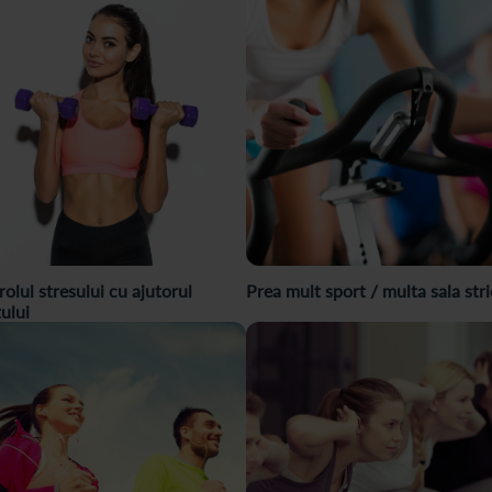
olul stresului cu ajutorul
Prea mult sport / multa sala str
ului