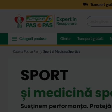
Transport grat
Oferte
Transport gratuit
N
Catena Pas cu Pas
Sport si Medicina Sportiva
❯