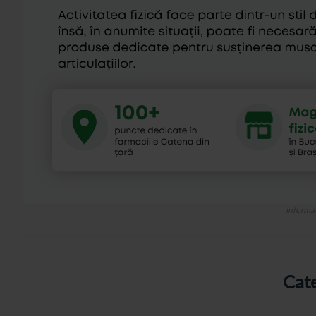
Informaț
Cate