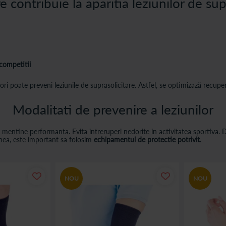
re contribuie la aparitia leziunilor de sup
competitii
tori poate preveni leziunile de suprasolicitare. Astfel, se optimizază recupe
Modalitati de prevenire a leziunilor
a mentine performanta. Evita intreruperi nedorite in activitatea sportiva
ea, este important sa folosim
echipamentul de protectie potrivit
.
NOU
NOU