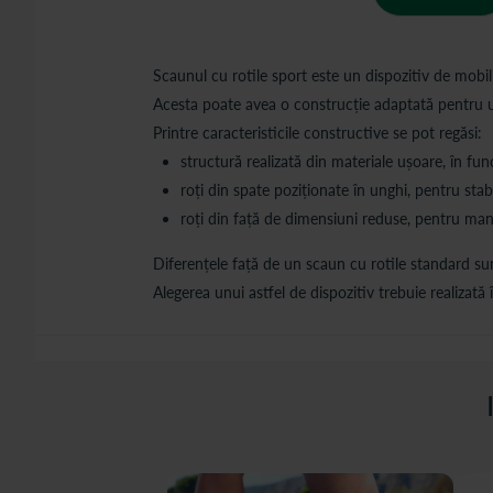
Scaunul cu rotile sport este un dispozitiv de mobilita
Acesta poate avea o construcție adaptată pentru uti
Printre caracteristicile constructive se pot regăsi:
structură realizată din materiale ușoare, în fu
roți din spate poziționate în unghi, pentru stabi
roți din față de dimensiuni reduse, pentru mane
Diferențele față de un scaun cu rotile standard sunt
Alegerea unui astfel de dispozitiv trebuie realizată 