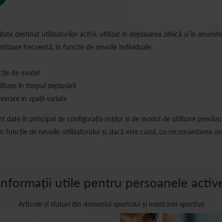
te destinat utilizatorilor activi, utilizat în deplasarea zilnică și în anumite
lizare frecventă, în funcție de nevoile individuale.
ncție de model
litate în timpul deplasării
vrare în spații variate
 date în principal de configurația roților și de modul de utilizare prevăzu
în funcție de nevoile utilizatorului și, dacă este cazul, cu recomandarea unu
Informații utile pentru persoanele activ
Articole și sfaturi din domeniul sportului și medicinei sportive