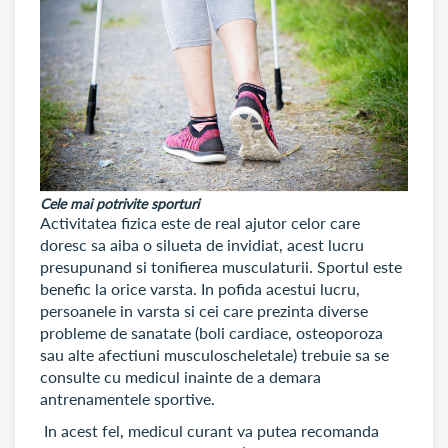
Cele mai potrivite sporturi
Activitatea fizica este de real ajutor celor care
doresc sa aiba o silueta de invidiat, acest lucru
presupunand si tonifierea musculaturii. Sportul este
benefic la orice varsta. In pofida acestui lucru,
persoanele in varsta si cei care prezinta diverse
probleme de sanatate (boli cardiace, osteoporoza
sau alte afectiuni musculoscheletale) trebuie sa se
consulte cu medicul inainte de a demara
antrenamentele sportive.
In acest fel, medicul curant va putea recomanda