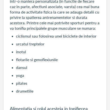
intr-o maniera personalizata (in functie de fiecare
caz in parte, afectiuni asociate, varsta) cea mai buna
forma de activitate fizica la care se adauga detalii cu
privire la spatierea antrenamentelor si durata
acestora. Printre cele mai potrivite sporturi pentru a
va tonifia principalele grupe musculare se numara:
ciclismul sau folosirea unei biciclete de interior
urcatul treptelor
inotul
flotarile si genoflexiunile
dansul
yoga
pilates
drumetiile
Alimentatia si rolul acesteia in tonifierea