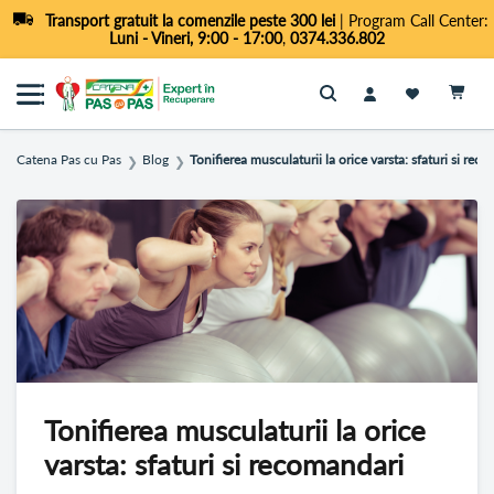
Transport gratuit la comenzile peste 300 lei
| Program Call Center:
Luni - Vineri, 9:00 - 17:00
,
0374.336.802
Cautare
Catena Pas cu Pas
Blog
Tonifierea musculaturii la orice varsta: sfaturi si rec
❯
❯
Tonifierea musculaturii la orice
varsta: sfaturi si recomandari