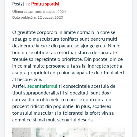
Postat in:
Pentru sportivi
Ultima actualizare:
6 august 2024
Data publicării: 12 august 2020
O greutate corporala in limite normala la care se
adauga o musculatura tonifiata sunt pentru multi
deziderate la care din pacate se ajunge greu. Nimic
bun nu se obtine fara efort iar starea de sanatate
trebuie sa reprezinte o prioritate. Din pacate, din ce
in ce mai multe persoane uita sa isi indrepte atentia
asupra propriului corp fiind acaparate de ritmul alert
al fiecarei zile.
Astfel,
sedentarismul
si consecintele acestuia de
tipul supraponderalitatii si obezitatii sunt doar
cateva din problemele cu care se confrunta un
procent ridicat din populatie. In plus, scaderea
tonusului muscular si a tolerantei la efort vin sa
complice si mai mult scenariul descris.