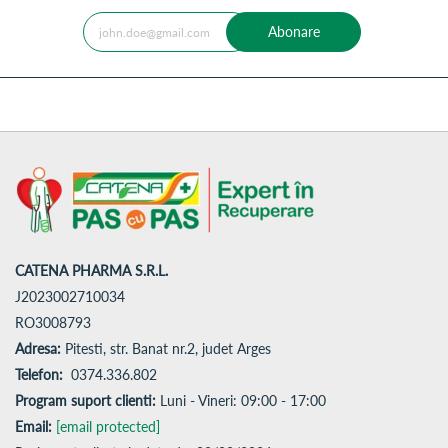
Abonare
CATENA PHARMA S.R.L.
J2023002710034
RO3008793
Adresa:
Pitesti, str. Banat nr.2, judet Arges
Telefon:
0374.336.802
Program suport clienti:
Luni - Vineri: 09:00 - 17:00
Email:
[email protected]