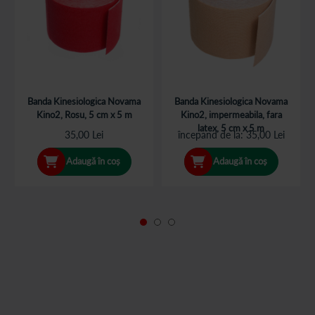
Banda Kinesiologica Novama
Banda Kinesiologica Novama
Kino2, Rosu, 5 cm x 5 m
Kino2, impermeabila, fara
latex, 5 cm x 5 m
35,00 Lei
începand de la
35,00 Lei
Adaugă în coș
Adaugă în coș