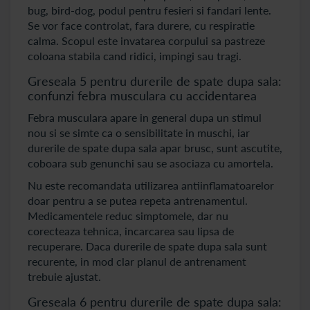
bug, bird-dog, podul pentru fesieri si fandari lente.
Se vor face controlat, fara durere, cu respiratie
calma. Scopul este invatarea corpului sa pastreze
coloana stabila cand ridici, impingi sau tragi.
Greseala 5 pentru durerile de spate dupa sala:
confunzi febra musculara cu accidentarea
Febra musculara apare in general dupa un stimul
nou si se simte ca o sensibilitate in muschi, iar
durerile de spate dupa sala apar brusc, sunt ascutite,
coboara sub genunchi sau se asociaza cu amortela.
Nu este recomandata utilizarea antiinflamatoarelor
doar pentru a se putea repeta antrenamentul.
Medicamentele reduc simptomele, dar nu
corecteaza tehnica, incarcarea sau lipsa de
recuperare. Daca durerile de spate dupa sala sunt
recurente, in mod clar planul de antrenament
trebuie ajustat.
Greseala 6 pentru durerile de spate dupa sala: