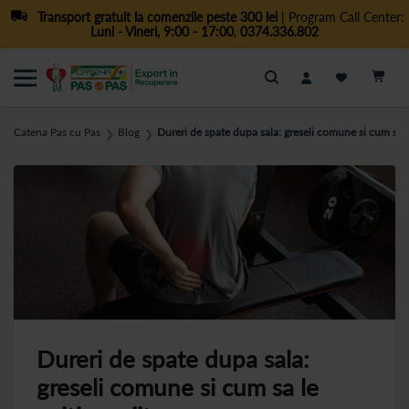
Transport gratuit la comenzile peste 300 lei
| Program Call Center:
Luni - Vineri, 9:00 - 17:00
,
0374.336.802
Cautare
Catena Pas cu Pas
Blog
Dureri de spate dupa sala: greseli comune si cum sa le
❯
❯
Dureri de spate dupa sala:
greseli comune si cum sa le