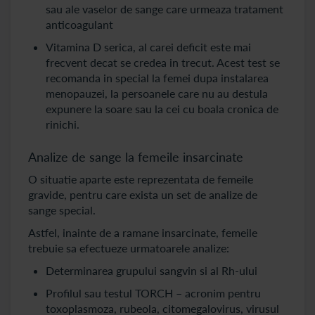
sau ale vaselor de sange care urmeaza tratament
anticoagulant
Vitamina D serica, al carei deficit este mai
frecvent decat se credea in trecut. Acest test se
recomanda in special la femei dupa instalarea
menopauzei, la persoanele care nu au destula
expunere la soare sau la cei cu boala cronica de
rinichi.
Analize de sange la femeile insarcinate
O situatie aparte este reprezentata de femeile
gravide, pentru care exista un set de analize de
sange special.
Astfel, inainte de a ramane insarcinate, femeile
trebuie sa efectueze urmatoarele analize:
Determinarea grupului sangvin si al Rh-ului
Profilul sau testul TORCH – acronim pentru
toxoplasmoza, rubeola, citomegalovirus, virusul