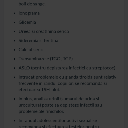
boli de sange.
Ionograma
Glicemia
Ureea si creatinina serica
Sideremia si feritina
Calciul seric
Transaminazele (TGO, TGP)
ASLO (pentru depistarea infectiei cu streptococ)
Intrucat problemele cu glanda tiroida sunt relativ
frecvente in randul copiilor, se recomanda si
efectuarea TSH-ului.
In plus, analiza urinii (sumarul de urina si
urocultura) poate sa depisteze infectii sau
probleme ale rinichilor.
In randul adolescentilor activi sexual se
recomanda si efectuarea testelor pentru