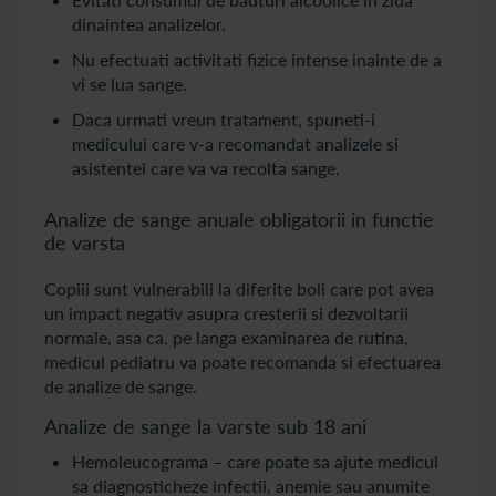
dinaintea analizelor.
Nu efectuati activitati fizice intense inainte de a
vi se lua sange.
Daca urmati vreun tratament, spuneti-i
medicului care v-a recomandat analizele si
asistentei care va va recolta sange.
Analize de sange anuale obligatorii in functie
de varsta
Copiii sunt vulnerabili la diferite boli care pot avea
un impact negativ asupra cresterii si dezvoltarii
normale, asa ca, pe langa examinarea de rutina,
medicul pediatru va poate recomanda si efectuarea
de analize de sange.
Analize de sange la varste sub 18 ani
Hemoleucograma – care poate sa ajute medicul
sa diagnosticheze infectii, anemie sau anumite