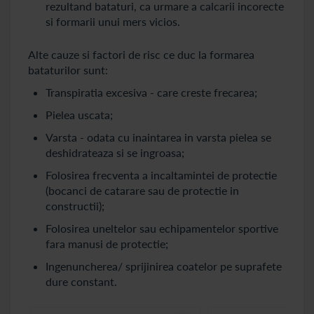
rezultand bataturi, ca urmare a calcarii incorecte
si formarii unui mers vicios.
Alte cauze si factori de risc ce duc la formarea
bataturilor sunt:
Transpiratia excesiva - care creste frecarea;
Pielea uscata;
Varsta - odata cu inaintarea in varsta pielea se
deshidrateaza si se ingroasa;
Folosirea frecventa a incaltamintei de protectie
(bocanci de catarare sau de protectie in
constructii);
Folosirea uneltelor sau echipamentelor sportive
fara manusi de protectie;
Ingenuncherea/ sprijinirea coatelor pe suprafete
dure constant.