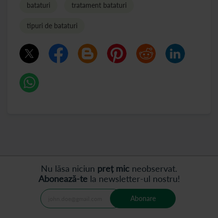
bataturi
tratament bataturi
tipuri de bataturi
Nu lăsa niciun
preț mic
neobservat.
Abonează-te
la newsletter-ul nostru!
Abonare