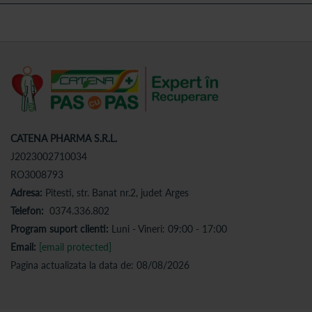
CATENA PHARMA S.R.L.
J2023002710034
RO3008793
Adresa:
Pitesti, str. Banat nr.2, judet Arges
Telefon:
0374.336.802
Program suport clienti:
Luni - Vineri: 09:00 - 17:00
Email:
[email protected]
Pagina actualizata la data de: 08/08/2026