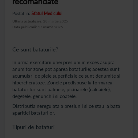
recomandate
Postat in:
Sfatul Medicului
Ultima actualizare:
28 martie 2025
Data publicării: 17 martie 2025
Ce sunt bataturile?
In urma exercitarii unei presiuni in exces asupra
anumitor zone pot aparea bataturile; acestea sunt
acumulari de piele superficiale ce sunt denumite si
hipercheratoze. Zonele predispuse la formarea
bataturilor sunt palmele, picioarele (calcaiele),
degetele, genunchii si coatele.
Distributia neregulata a presiunii si ce stau la baza
aparitiei bataturilor.
Tipuri de bataturi