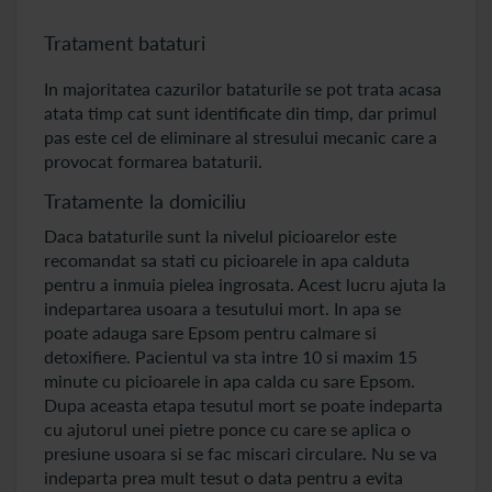
Tratament bataturi
In majoritatea cazurilor bataturile se pot trata acasa
atata timp cat sunt identificate din timp, dar primul
pas este cel de eliminare al stresului mecanic care a
provocat formarea bataturii.
Tratamente la domiciliu
Daca bataturile sunt la nivelul picioarelor este
recomandat sa stati cu picioarele in apa calduta
pentru a inmuia pielea ingrosata. Acest lucru ajuta la
indepartarea usoara a tesutului mort. In apa se
poate adauga sare Epsom pentru calmare si
detoxifiere. Pacientul va sta intre 10 si maxim 15
minute cu picioarele in apa calda cu sare Epsom.
Dupa aceasta etapa tesutul mort se poate indeparta
cu ajutorul unei pietre ponce cu care se aplica o
presiune usoara si se fac miscari circulare. Nu se va
indeparta prea mult tesut o data pentru a evita