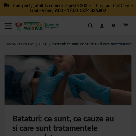
Transport gratuit la comenzile peste 300 lei
| Program Call Center:
Luni - Vineri, 9:00 - 17:00
,
0374.336.802
Cautare
Catena Pas cu Pas
Blog
Bataturi: ce sunt, ce cauze au si care sunt tratamen
❯
❯
Bataturi: ce sunt, ce cauze au
si care sunt tratamentele