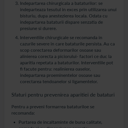
Indepartarea chirurgicala a bataturilor: se
indeparteaza tesutul in exces prin utilizarea unui
bisturiu, dupa anestezierea locala. Odata cu
indepartarea bataturii dispare senzatia de
presiune si durere.
Interventiile chirurgicale se recomanda in
cazurile severe in care bataturile persista. Au ca
scop corectarea deformarilor osoase sau
alinierea corecta a piciorului- factori ce duc la
aparitia repetata a bataturilor. Interventiile pot
fi facute pentru: realinierea oaselor,
indepartarea proeminentelor osoase sau
corectarea tendoanelor si ligamentelor.
Sfaturi pentru prevenirea aparitiei de bataturi
Pentru a preveni formarrea bataturiloe se
recomanda:
Purtarea de incaltaminte de buna calitate,