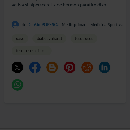
activa si hipersecretia de hormon paratiroidian.
de
Dr. Alin POPESCU
, Medic primar – Medicina Sportiva
oase
diabet zaharat
tesut osos
tesut osos distrus