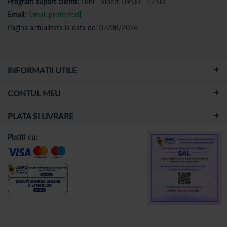
Program suport clienti:
Luni - Vineri: 09:00 - 17:00
Email:
[email protected]
Pagina actualizata la data de: 07/08/2026
INFORMATII UTILE
CONTUL MEU
PLATA SI LIVRARE
Platiti cu: