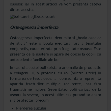
oaselor, iar in acest articol va vom prezenta cateva
dintre acestea.
Osteogeneza imperfecta
Osteogeneza imperfecta, denumita si „boala oaselor
de sticla”, este o boala ereditara rara a tesutului
conjunctiv, caracterizata prin fragilitate osoasa. Este
prezenta de la nastere si apare de obicei la copiii cu
antecedente familiale ale bolii.
In cadrul acestei boli exista o anomalie de productie
a colagenului, o proteina cu rol (printre altele) in
formarea de tesut osos, iar consecinta o reprezinta
aparitia fracturilor multiple, recurente, insa fara
traumatisme majore. Severitatea bolii variaza de la
usoara la severa, in acest ultim caz putand sa apara
si alte afectari precum:
Pierderea auzului