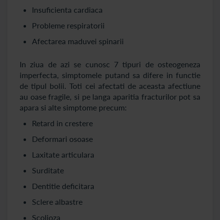
Insuficienta cardiaca
Probleme respiratorii
Afectarea maduvei spinarii
In ziua de azi se cunosc 7 tipuri de osteogeneza
imperfecta, simptomele putand sa difere in functie
de tipul bolii. Toti cei afectati de aceasta afectiune
au oase fragile, si pe langa aparitia fracturilor pot sa
apara si alte simptome precum:
Retard in crestere
Deformari osoase
Laxitate articulara
Surditate
Dentitie deficitara
Sclere albastre
Scolioza