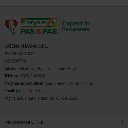
CATENA PHARMA S.R.L.
J2023002710034
RO3008793
Adresa:
Pitesti, str. Banat nr.2, judet Arges
Telefon:
0374.336.802
Program suport clienti:
Luni - Vineri: 09:00 - 17:00
Email:
[email protected]
Pagina actualizata la data de: 08/08/2026
INFORMATII UTILE