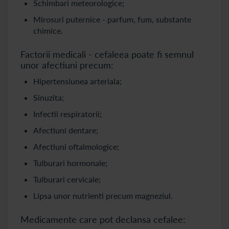
Schimbari meteorologice;
Mirosuri puternice - parfum, fum, substante
chimice.
Factorii medicali - cefaleea poate fi semnul
unor afectiuni precum:
Hipertensiunea arteriala;
Sinuzita;
Infectii respiratorii;
Afectiuni dentare;
Afectiuni oftalmologice;
Tulburari hormonale;
Tulburari cervicale;
Lipsa unor nutrienti precum magneziul.
Medicamente care pot declansa cefalee: