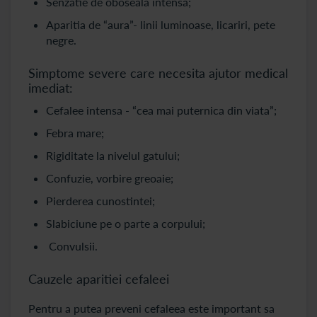
Senzatie de oboseala intensa;
Aparitia de “aura”- linii luminoase, licariri, pete
negre.
Simptome severe care necesita ajutor medical
imediat:
Cefalee intensa - “cea mai puternica din viata”;
Febra mare;
Rigiditate la nivelul gatului;
Confuzie, vorbire greoaie;
Pierderea cunostintei;
Slabiciune pe o parte a corpului;
Convulsii.
Cauzele aparitiei cefaleei
Pentru a putea preveni cefaleea este important sa