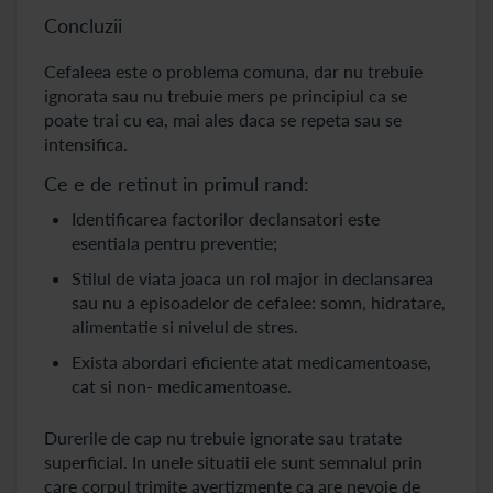
Concluzii
Cefaleea este o problema comuna, dar nu trebuie
ignorata sau nu trebuie mers pe principiul ca se
poate trai cu ea, mai ales daca se repeta sau se
intensifica.
Ce e de retinut in primul rand:
Identificarea factorilor declansatori este
esentiala pentru preventie;
Stilul de viata joaca un rol major in declansarea
sau nu a episoadelor de cefalee: somn, hidratare,
alimentatie si nivelul de stres.
Exista abordari eficiente atat medicamentoase,
cat si non- medicamentoase.
Durerile de cap nu trebuie ignorate sau tratate
superficial. In unele situatii ele sunt semnalul prin
care corpul trimite avertizmente ca are nevoie de