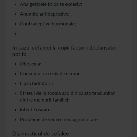
Analgezicele folosite excesiv;
Anumite antidepresive;
Contraceptive hormonale;
In cazul cefaleei la copii factorii declansatori
pot fi:
Oboseala;
Consumul excesiv de ecrane;
Lipsa hidratarii;
Stresul de la scoala sau din cauza tensiunilor
dintre membrii familiei;
Infectii usoare;
Probleme de vedere nediagnosticate.
Diagnosticul de cefalee