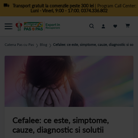
Transport gratuit la comenzile peste 300 lei
| Program Call Center:
Luni - Vineri, 9:00 - 17:00
,
0374.336.802
Cautare
Catena Pas cu Pas
Blog
Cefalee: ce este, simptome, cauze, diagnostic si soluti
❯
❯
Cefalee: ce este, simptome,
cauze, diagnostic si solutii