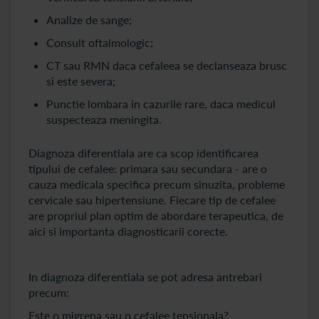
Analize de sange;
Consult oftalmologic;
CT sau RMN daca cefaleea se declanseaza brusc
si este severa;
Punctie lombara in cazurile rare, daca medicul
suspecteaza meningita.
Diagnoza diferentiala are ca scop identificarea
tipului de cefalee: primara sau secundara - are o
cauza medicala specifica precum sinuzita, probleme
cervicale sau hipertensiune. Fiecare tip de cefalee
are propriul plan optim de abordare terapeutica, de
aici si importanta diagnosticarii corecte.
In diagnoza diferentiala se pot adresa antrebari
precum:
Este o migrena sau o cefalee tensionala?