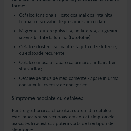
forme:
Cefalee tensionala - este cea mai des intalnita
forma, cu senzatie de presiune si incordare;
Migrena - durere pulsatila, unilaterala, cu greata
si sensibilitate la lumina (fotofobie);
Cefalee cluster - se manifesta prin crize intense,
cu episoade recurente;
Cefalee sinusala - apare ca urmare a inflamatiei
sinusurilor;
Cefalee de abuz de medicamente - apare in urma
consumului excesiv de analgezice.
Simptome asociate cu cefaleea
Pentru gestionarea eficienta a durerii din cefalee
este important sa recunoastem corect simptomele
asociate. In acest caz putem vorbi de trei tipuri de
simptome: