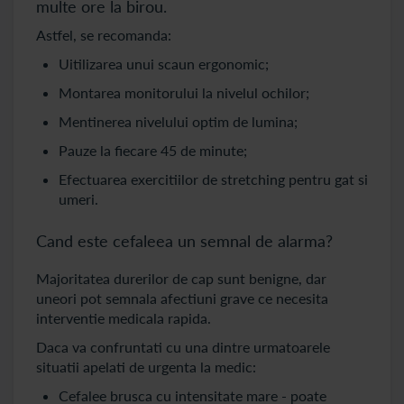
multe ore la birou.
Astfel, se recomanda:
Uitilizarea unui scaun ergonomic;
Montarea monitorului la nivelul ochilor;
Mentinerea nivelului optim de lumina;
Pauze la fiecare 45 de minute;
Efectuarea exercitiilor de stretching pentru gat si
umeri.
Cand este cefaleea un semnal de alarma?
Majoritatea durerilor de cap sunt benigne, dar
uneori pot semnala afectiuni grave ce necesita
interventie medicala rapida.
Daca va confruntati cu una dintre urmatoarele
situatii apelati de urgenta la medic:
Cefalee brusca cu intensitate mare - poate