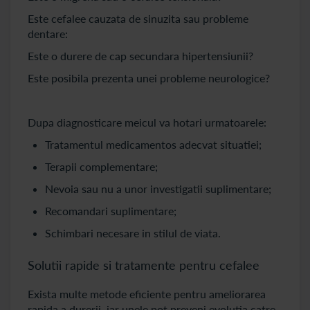
Este cefalee cauzata de sinuzita sau probleme
dentare:
Este o durere de cap secundara hipertensiunii?
Este posibila prezenta unei probleme neurologice?
Dupa diagnosticare meicul va hotari urmatoarele:
Tratamentul medicamentos adecvat situatiei;
Terapii complementare;
Nevoia sau nu a unor investigatii suplimentare;
Recomandari suplimentare;
Schimbari necesare in stilul de viata.
Solutii rapide si tratamente pentru cefalee
Exista multe metode eficiente pentru ameliorarea
rapida a durerii, iar unele pot preveni evolutia catre