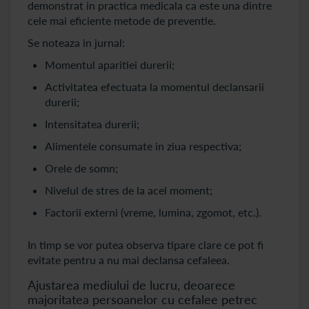
demonstrat in practica medicala ca este una dintre
cele mai eficiente metode de preventie.
Se noteaza in jurnal:
Momentul aparitiei durerii;
Activitatea efectuata la momentul declansarii
durerii;
Intensitatea durerii;
Alimentele consumate in ziua respectiva;
Orele de somn;
Nivelul de stres de la acel moment;
Factorii externi (vreme, lumina, zgomot, etc.).
In timp se vor putea observa tipare clare ce pot fi
evitate pentru a nu mai declansa cefaleea.
Ajustarea mediului de lucru, deoarece
majoritatea persoanelor cu cefalee petrec