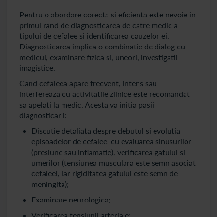
Pentru o abordare corecta si eficienta este nevoie in
primul rand de diagnosticarea de catre medic a
tipului de cefalee si identificarea cauzelor ei.
Diagnosticarea implica o combinatie de dialog cu
medicul, examinare fizica si, uneori, investigatii
imagistice.
Cand cefaleea apare frecvent, intens sau
interfereaza cu activitatile zilnice este recomandat
sa apelati la medic. Acesta va initia pasii
diagnosticarii:
Discutie detaliata despre debutul si evolutia
episoadelor de cefalee, cu evaluarea sinusurilor
(presiune sau inflamatie), verificarea gatului si
umerilor (tensiunea musculara este semn asociat
cefaleei, iar rigiditatea gatului este semn de
meningita);
Examinare neurologica;
Verificarea tensiunii arteriale;