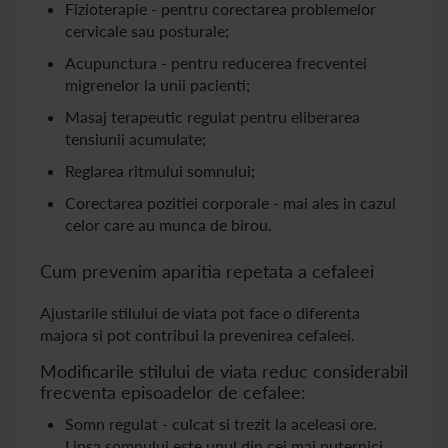
Fizioterapie - pentru corectarea problemelor
cervicale sau posturale;
Acupunctura - pentru reducerea frecventei
migrenelor la unii pacienti;
Masaj terapeutic regulat pentru eliberarea
tensiunii acumulate;
Reglarea ritmului somnului;
Corectarea pozitiei corporale - mai ales in cazul
celor care au munca de birou.
Cum prevenim aparitia repetata a cefaleei
Ajustarile stilului de viata pot face o diferenta
majora si pot contribui la prevenirea cefaleei.
Modificarile stilului de viata reduc considerabil
frecventa episoadelor de cefalee:
Somn regulat - culcat si trezit la aceleasi ore.
Lipsa somnului este unul din cei mai puternici