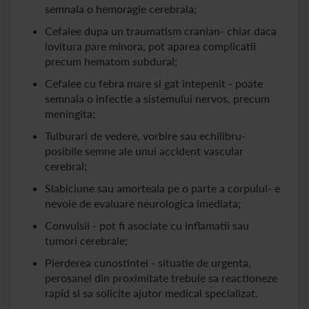
semnala o hemoragie cerebrala;
Cefalee dupa un traumatism cranian- chiar daca
lovitura pare minora, pot aparea complicatii
precum hematom subdural;
Cefalee cu febra mare si gat intepenit - poate
semnala o infectie a sistemului nervos, precum
meningita;
Tulburari de vedere, vorbire sau echilibru-
posibile semne ale unui accident vascular
cerebral;
Slabiciune sau amorteala pe o parte a corpului- e
nevoie de evaluare neurologica imediata;
Convulsii - pot fi asociate cu inflamatii sau
tumori cerebrale;
Pierderea cunostintei - situatie de urgenta,
perosanel din proximitate trebuie sa reactioneze
rapid si sa solicite ajutor medical specializat.