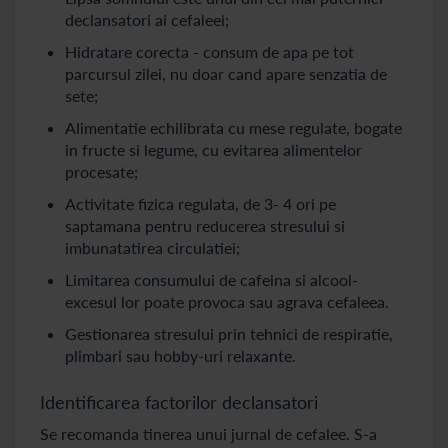
declansatori ai cefaleei;
Hidratare corecta - consum de apa pe tot
parcursul zilei, nu doar cand apare senzatia de
sete;
Alimentatie echilibrata cu mese regulate, bogate
in fructe si legume, cu evitarea alimentelor
procesate;
Activitate fizica regulata, de 3- 4 ori pe
saptamana pentru reducerea stresului si
imbunatatirea circulatiei;
Limitarea consumului de cafeina si alcool-
excesul lor poate provoca sau agrava cefaleea.
Gestionarea stresului prin tehnici de respiratie,
plimbari sau hobby-uri relaxante.
Identificarea factorilor declansatori
Se recomanda tinerea unui jurnal de cefalee. S-a