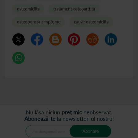
osteomielita
tratament osteoartrita
osteoporoza simptome
cauze osteomielita
Nu lăsa niciun
preț mic
neobservat.
Abonează-te
la newsletter-ul nostru!
Abonare