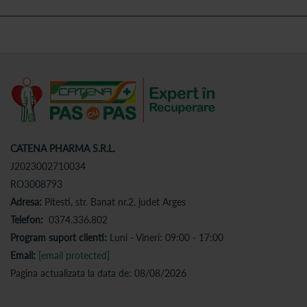
CATENA PHARMA S.R.L.
J2023002710034
RO3008793
Adresa:
Pitesti, str. Banat nr.2, judet Arges
Telefon:
0374.336.802
Program suport clienti:
Luni - Vineri: 09:00 - 17:00
Email:
[email protected]
Pagina actualizata la data de: 08/08/2026