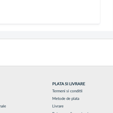
PLATA SI LIVRARE
Termeni si conditii
Metode de plata
nale
Livrare