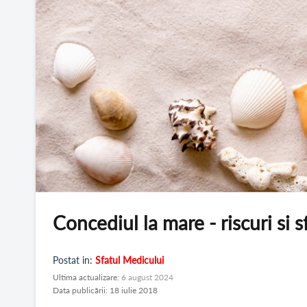
Concediul la mare - riscuri si s
Postat in:
Sfatul Medicului
Ultima actualizare:
6 august 2024
Data publicării: 18 iulie 2018