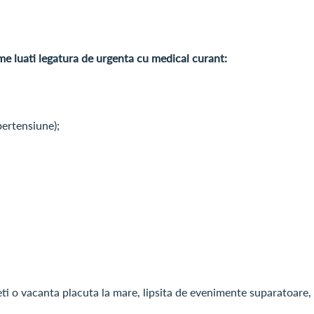
e luati legatura de urgenta cu medical curant:
ipertensiune);
ceti o vacanta placuta la mare, lipsita de evenimente suparatoare,