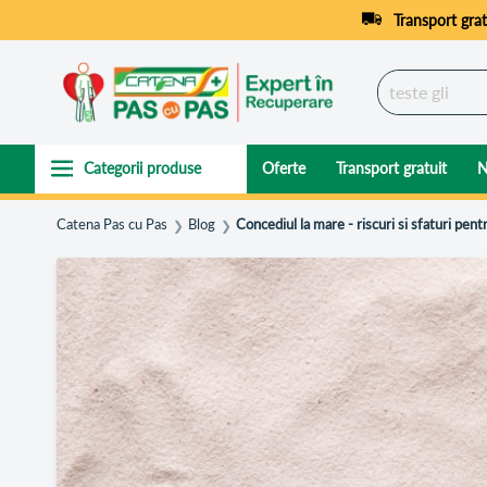
Transport grat
Oferte
Transport gratuit
N
Catena Pas cu Pas
Blog
Concediul la mare - riscuri si sfaturi pent
❯
❯