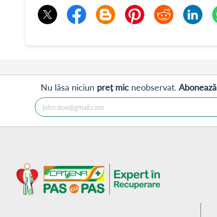
Nu lăsa niciun
preț mic
neobservat.
Abonează