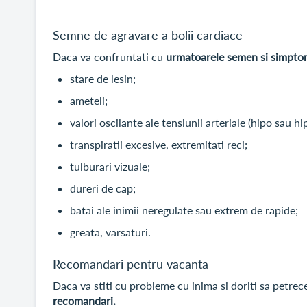
Semne de agravare a bolii cardiace
Daca va confruntati cu
urmatoarele semen si simptom
stare de lesin;
ameteli;
valori oscilante ale tensiunii arteriale (hipo sau h
transpiratii excesive, extremitati reci;
tulburari vizuale;
dureri de cap;
batai ale inimii neregulate sau extrem de rapide;
greata, varsaturi.
Recomandari pentru vacanta
Daca va stiti cu probleme cu inima si doriti sa petre
recomandari.