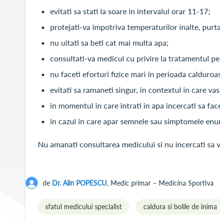
evitati sa stati la soare in intervalul orar 11-17;
protejati-va impotriva temperaturilor inalte, purta
nu uitati sa beti cat mai multa apa;
consultati-va medicul cu privire la tratamentul pe
nu faceti eforturi fizice mari in perioada calduroa
evitati sa ramaneti singur, in contextul in care va
in momentul in care intrati in apa incercati sa fa
in cazul in care apar semnele sau simptomele enum
Nu amanati consultarea medicului si nu incercati sa v
de
Dr. Alin POPESCU
, Medic primar – Medicina Sportiva
sfatul medicului specialist
caldura si bolile de inima