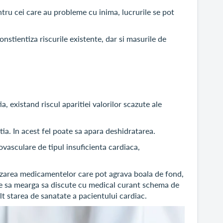
tru cei care au probleme cu inima, lucrurile se pot
onstientiza riscurile existente, dar si masurile de
a, existand riscul aparitiei valorilor scazute ale
a. In acest fel poate sa apara deshidratarea.
vasculare de tipul insuficienta cardiaca,
ilizarea medicamentelor care pot agrava boala de fond,
uie sa mearga sa discute cu medical curant schema de
t starea de sanatate a pacientului cardiac.