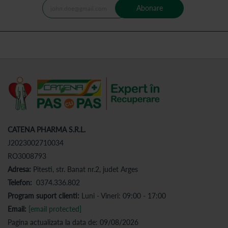
Abonare
CATENA PHARMA S.R.L.
J2023002710034
RO3008793
Adresa:
Pitesti, str. Banat nr.2, judet Arges
Telefon:
0374.336.802
Program suport clienti:
Luni - Vineri: 09:00 - 17:00
Email:
[email protected]
Pagina actualizata la data de: 09/08/2026