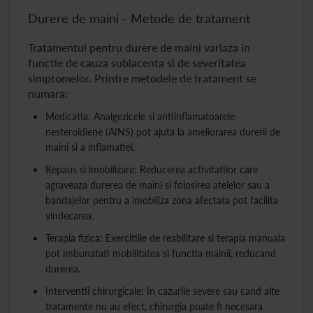
Durere de maini - Metode de tratament
Tratamentul pentru durere de maini variaza in
functie de cauza subiacenta si de severitatea
simptomelor. Printre metodele de tratament se
numara:
Medicatia: Analgezicele si antiinflamatoarele
nesteroidiene (AINS) pot ajuta la ameliorarea durerii de
maini si a inflamatiei.
Repaus si imobilizare: Reducerea activitatilor care
agraveaza durerea de maini si folosirea atelelor sau a
bandajelor pentru a imobiliza zona afectata pot facilita
vindecarea.
Terapia fizica: Exercitiile de reabilitare si terapia manuala
pot imbunatati mobilitatea si functia mainii, reducand
durerea.
Interventii chirurgicale: In cazurile severe sau cand alte
tratamente nu au efect, chirurgia poate fi necesara