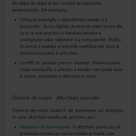
de stilul de viata si de conditii de sanatate
preexistente. De exemplu:
Utilizarea prelungita a dispozitivelor mobile si a
tastaturilor : In era digitala, durerea de maini devine din
ce in ce mai asociata cu folosirea excesiva a
smartphone-urilor, tabletelor si a computerelor. Pozitia
incorecta a mainilor si miscarile repetitive pot duce la
tensiuni musculare si articulare.
Conditii de sanatate precum diabetul : Diabetul poate
cauza neuropatie, o afectare a nervilor care poate duce
la durere, amorteala si slabiciune in maini.
Durere de maini - Afectiuni asociate
Durerea de maini poate fi, de asemenea, un simptom
al unor afectiuni medicale, printre care:
Sindromul de tunel carpian
: O afectiune provocata de
presiunea excesiva pe nervul median al mainii, care