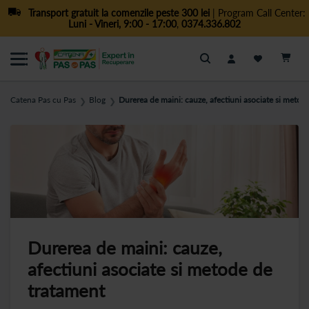
Transport gratuit la comenzile peste 300 lei
| Program Call Center:
Luni - Vineri, 9:00 - 17:00
,
0374.336.802
Cautare
Catena Pas cu Pas
Blog
Durerea de maini: cauze, afectiuni asociate si metod
❯
❯
Durerea de maini: cauze,
afectiuni asociate si metode de
tratament