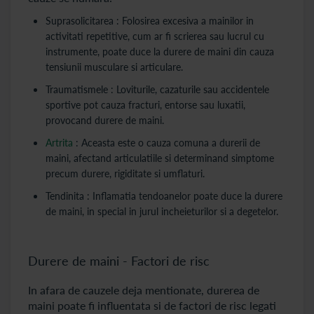
Suprasolicitarea : Folosirea excesiva a mainilor in
activitati repetitive, cum ar fi scrierea sau lucrul cu
instrumente, poate duce la durere de maini din cauza
tensiunii musculare si articulare.
Traumatismele : Loviturile, cazaturile sau accidentele
sportive pot cauza fracturi, entorse sau luxatii,
provocand durere de maini.
Artrita
: Aceasta este o cauza comuna a durerii de
maini, afectand articulatiile si determinand simptome
precum durere, rigiditate si umflaturi.
Tendinita : Inflamatia tendoanelor poate duce la durere
de maini, in special in jurul incheieturilor si a degetelor.
Durere de maini - Factori de risc
In afara de cauzele deja mentionate, durerea de
maini poate fi influentata si de factori de risc legati