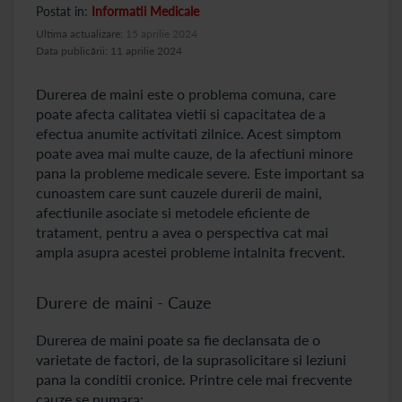
Postat in:
Informatii Medicale
Ultima actualizare:
15 aprilie 2024
Data publicării: 11 aprilie 2024
Durerea de maini este o problema comuna, care
poate afecta calitatea vietii si capacitatea de a
efectua anumite activitati zilnice. Acest simptom
poate avea mai multe cauze, de la afectiuni minore
pana la probleme medicale severe. Este important sa
cunoastem care sunt cauzele durerii de maini,
afectiunile asociate si metodele eficiente de
tratament, pentru a avea o perspectiva cat mai
ampla asupra acestei probleme intalnita frecvent.
Durere de maini - Cauze
Durerea de maini poate sa fie declansata de o
varietate de factori, de la suprasolicitare si leziuni
pana la conditii cronice. Printre cele mai frecvente
cauze se numara: