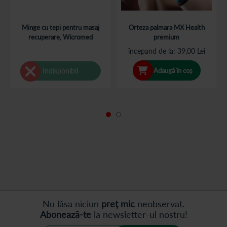
Minge cu tepi pentru masaj
Orteza palmara MX Health
recuperare, Wicromed
premium
începand de la
39,00 Lei
Adaugă în coș
Indisponibil
Nu lăsa niciun
preț mic
neobservat.
Abonează-te
la newsletter-ul nostru!