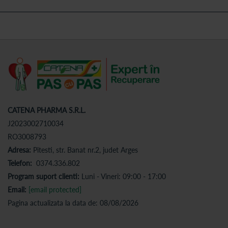
CATENA PHARMA S.R.L.
J2023002710034
RO3008793
Adresa:
Pitesti, str. Banat nr.2, judet Arges
Telefon:
0374.336.802
Program suport clienti:
Luni - Vineri: 09:00 - 17:00
Email:
[email protected]
Pagina actualizata la data de: 08/08/2026