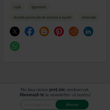
copii
ligamente
durerile provocate de entorse si luxatii
entorsele
Nu lăsa niciun
preț mic
neobservat.
Abonează-te
la newsletter-ul nostru!
Abonare