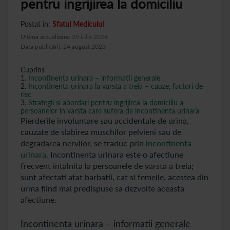
pentru ingrijirea la domiciliu
Postat in:
Sfatul Medicului
Ultima actualizare:
29 iulie 2024
Data publicării: 24 august 2023
Cuprins
1.
Incontinenta urinara – informatii generale
2.
Incontinenta urinara la varsta a treia – cauze, factori de
risc
3.
Strategii si abordari pentru ingrijirea la domiciliu a
persoanelor in varsta care sufera de incontinenta urinara
Pierderile involuntare sau accidentale de urina,
cauzate de slabirea muschilor pelvieni sau de
degradarea nervilor, se traduc prin
incontinenta
urinara
. Incontinenta urinara este o afectiune
frecvent intalnita la persoanele de varsta a treia;
sunt afectati atat barbatii, cat si femeile, acestea din
urma fiind mai predispuse sa dezvolte aceasta
afectiune.
Incontinenta urinara – informatii generale