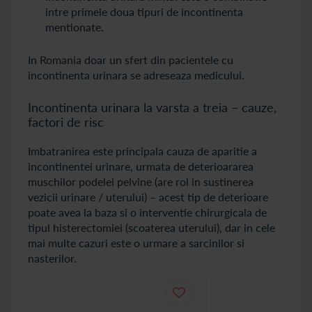
intre primele doua tipuri de incontinenta
mentionate.
In Romania doar un sfert din pacientele cu
incontinenta urinara se adreseaza medicului.
Incontinenta urinara la varsta a treia – cauze,
factori de risc
Imbatranirea este principala cauza de aparitie a
incontinentei urinare, urmata de deterioararea
muschilor podelei pelvine (are rol in sustinerea
vezicii urinare / uterului) – acest tip de deterioare
poate avea la baza si o interventie chirurgicala de
tipul histerectomiei (scoaterea uterului), dar in cele
mai multe cazuri este o urmare a sarcinilor si
nasterilor.