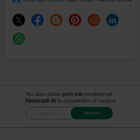
Nu lăsa niciun
preț mic
neobservat.
Abonează-te
la newsletter-ul nostru!
Abonare