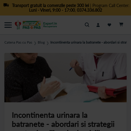
Transport gratuit la comenzile peste 300 lei
| Program Call Center:
Luni - Vineri, 9:00 - 17:00
,
0374.336.802
Cautare
Catena Pas cu Pas
Blog
Incontinenta urinara la batranete - abordari si strategi
❯
❯
Incontinenta urinara la
batranete - abordari si strategii