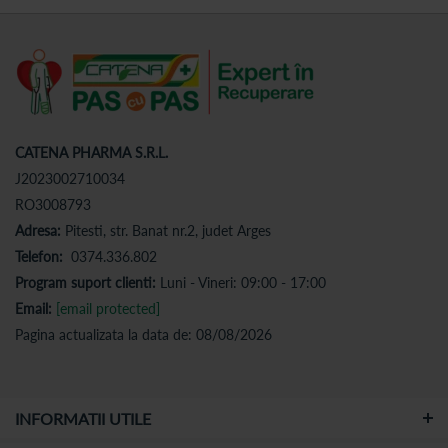
CATENA PHARMA S.R.L.
J2023002710034
RO3008793
Adresa:
Pitesti, str. Banat nr.2, judet Arges
Telefon:
0374.336.802
Program suport clienti:
Luni - Vineri: 09:00 - 17:00
Email:
[email protected]
Pagina actualizata la data de: 08/08/2026
INFORMATII UTILE