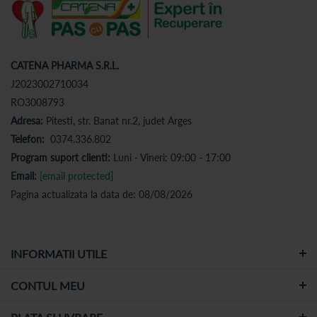
CATENA PHARMA S.R.L.
J2023002710034
RO3008793
Adresa:
Pitesti, str. Banat nr.2, judet Arges
Telefon:
0374.336.802
Program suport clienti:
Luni - Vineri: 09:00 - 17:00
Email:
[email protected]
Pagina actualizata la data de: 08/08/2026
INFORMATII UTILE
CONTUL MEU