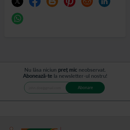
Nu lăsa niciun
preț mic
neobservat.
Abonează-te
la newsletter-ul nostru!
Abonare