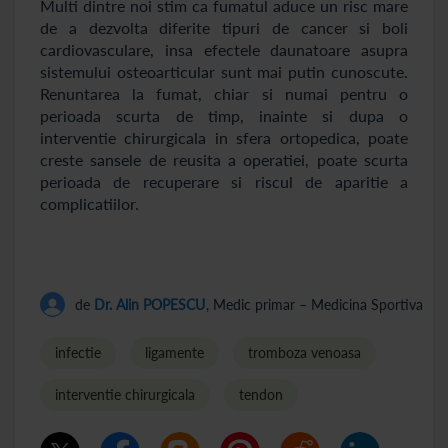
Multi dintre noi stim ca fumatul aduce un risc mare
de a dezvolta diferite tipuri de cancer si boli
cardiovasculare, insa efectele daunatoare asupra
sistemului osteoarticular sunt mai putin cunoscute.
Renuntarea la fumat, chiar si numai pentru o
perioada scurta de timp, inainte si dupa o
interventie chirurgicala in sfera ortopedica, poate
creste sansele de reusita a operatiei, poate scurta
perioada de recuperare si riscul de aparitie a
complicatiilor.
de
Dr. Alin POPESCU
, Medic primar – Medicina Sportiva
infectie
ligamente
tromboza venoasa
interventie chirurgicala
tendon