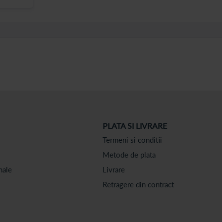
PLATA SI LIVRARE
Termeni si conditii
Metode de plata
nale
Livrare
Retragere din contract