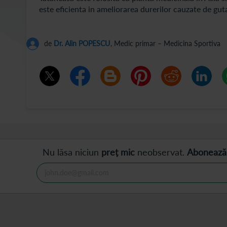
este eficienta in ameliorarea durerilor cauzate de guta
de
Dr. Alin POPESCU
, Medic primar – Medicina Sportiva
Nu lăsa niciun
preț mic
neobservat.
Abonează