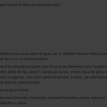
pul noptii. Acesta se manifesta prin:
ti) sufera in prezent de guta, iar in ultimele decenii dieta si sti
it din ce in ce mai frecvente.
bere) in dezvoltarea gutei este ilustrat de diferenta intre incident
el, dieta de tip „vestic”, bazata pe carne, creste riscul de guta, i
orez si legume, care sunt sarace in purine. In plus, „occidentaliz
r de guta la nivel mondial.
cul de guta includ:
de mare (inclusiv crustacee), unii pesti (sardine, ansoa, macrou),
indulcite cu zahar