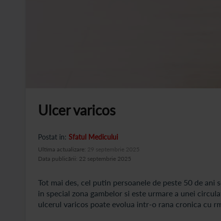
Ulcer varicos
Postat in:
Sfatul Medicului
Ultima actualizare:
29 septembrie 2025
Data publicării: 22 septembrie 2025
Tot mai des, cel putin persoanele de peste 50 de ani 
in special zona gambelor si este urmare a unei circula
ulcerul varicos poate evolua intr-o rana cronica cu rm