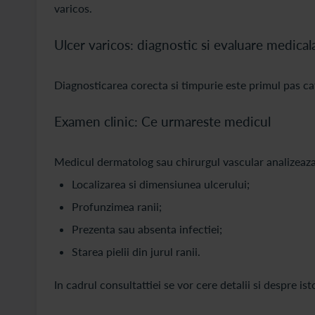
varicos.
Ulcer varicos: diagnostic si evaluare medical
Diagnosticarea corecta si timpurie este primul pas ca
Examen clinic: Ce urmareste medicul
Medicul dermatolog sau chirurgul vascular analizeaza
Localizarea si dimensiunea ulcerului;
Profunzimea ranii;
Prezenta sau absenta infectiei;
Starea pielii din jurul ranii.
In cadrul consultattiei se vor cere detalii si despre is