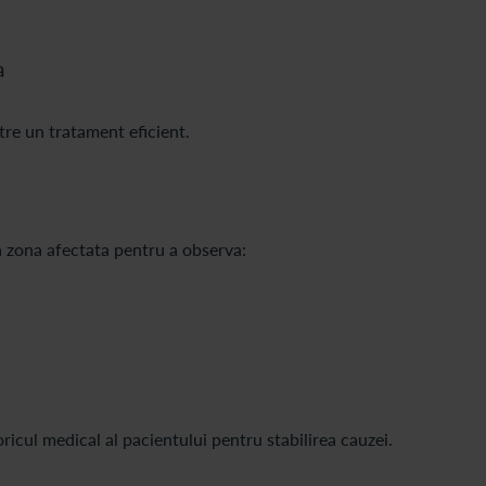
a
tre un tratament eficient.
 zona afectata pentru a observa:
toricul medical al pacientului pentru stabilirea cauzei.