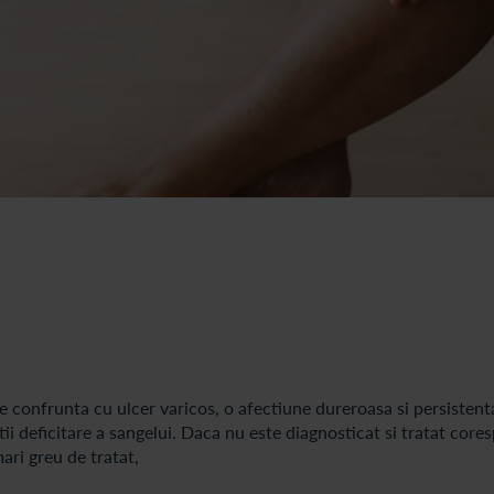
se confrunta cu ulcer varicos, o afectiune dureroasa si persistent
tii deficitare a sangelui. Daca nu este diagnosticat si tratat cor
ari greu de tratat,