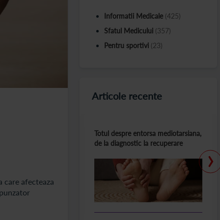
Informatii Medicale
(425)
Sfatul Medicului
(357)
Pentru sportivi
(23)
Articole recente
Totul despre entorsa mediotarsiana,
de la diagnostic la recuperare
›
a care afecteaza
espunzator