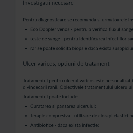
Investigatii necesare
Pentru diagnosticare se recomanda si urmatoarele inv
Eco Doppler venos - pentru a verifica fluxul sange
teste de sange - pentru identificarea infectiilor sa
rar se poate solicita biopsie daca exista susppiciun
Ulcer varicos, optiuni de tratament
Tratamentul pentru ulcerul varicos este personalizat i
d vindecarii ranii. Obiectivele tratamentului ulcerului
Tratamentul poate include:
Curatarea si pansarea ulcerului;
Terapie compresiva - utilizare de ciorapi elastici 
Antibiotice - daca exista infectie;