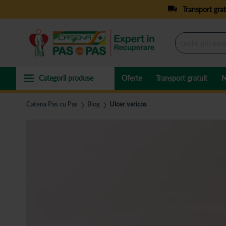
Transport grat
Oferte
Transport gratuit
N
Catena Pas cu Pas
Blog
Ulcer varicos
❯
❯