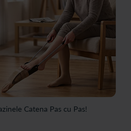
azinele Catena Pas cu Pas!
ii complementare.