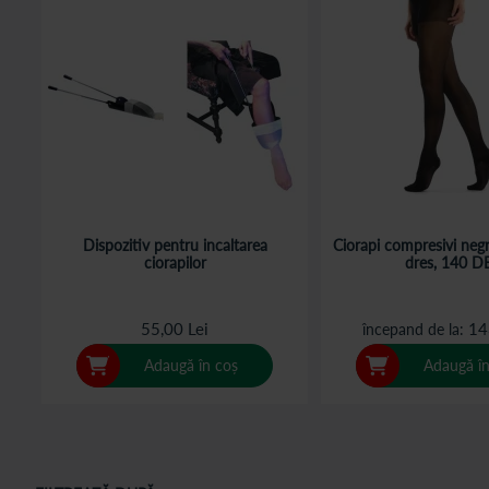
Dispozitiv pentru incaltarea
Ciorapi compresivi negr
ciorapilor
dres, 140 D
55,00 Lei
14
începand de la
Adaugă în coș
Adaugă în