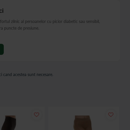
ci
tul zilnic al persoanelor cu picior diabetic sau sensibil,
ara puncte de presiune.
nci cand acestea sunt necesare.