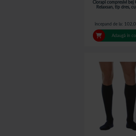
Ciorapi compresivi bej 
Relaxsan, tip dres, cu
102,0
începand de la
Adaugă în co