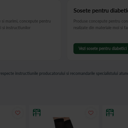
Sosete pentru diabeti
e si marimi, concepute pentru
Produse concepute pentru confor
si instructiunilor
realizate din materiale moi si f
Vezi sosete pentru diabetici
 respecte instructiunile producatorului si recomandarile specialistului atu