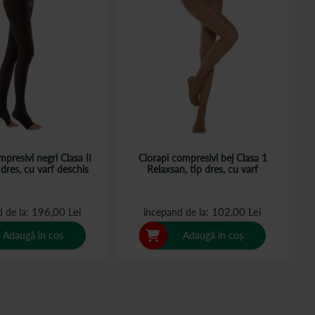
presivi negri Clasa II
Ciorapi compresivi bej Clasa 1
 dres, cu varf deschis
Relaxsan, tip dres, cu varf
196,00 Lei
102,00 Lei
 de la
începand de la
Adaugă în coș
Adaugă în coș