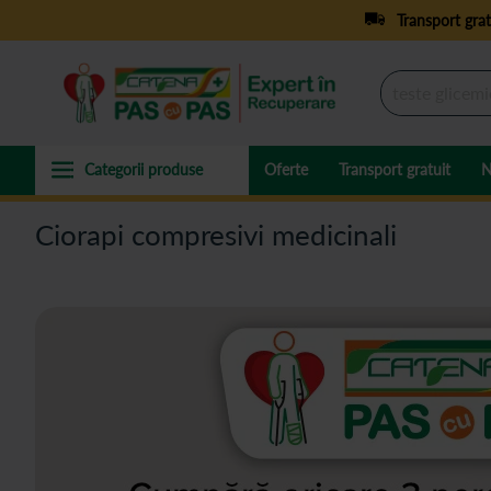
Transport grat
Oferte
Transport gratuit
N
Ciorapi compresivi medicinali