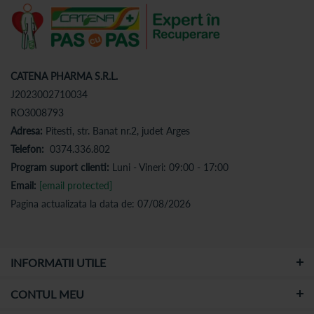
CATENA PHARMA S.R.L.
J2023002710034
RO3008793
Adresa:
Pitesti, str. Banat nr.2, judet Arges
Telefon:
0374.336.802
Program suport clienti:
Luni - Vineri: 09:00 - 17:00
Email:
[email protected]
Pagina actualizata la data de: 07/08/2026
INFORMATII UTILE
CONTUL MEU