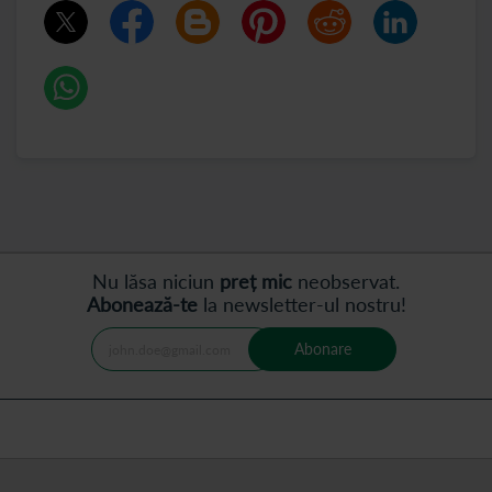
Nu lăsa niciun
preț mic
neobservat.
Abonează-te
la newsletter-ul nostru!
Abonare