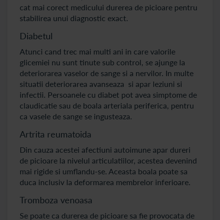
cat mai corect medicului durerea de picioare pentru
stabilirea unui diagnostic exact.
Diabetul
Atunci cand trec mai multi ani in care valorile
glicemiei nu sunt tinute sub control, se ajunge la
deteriorarea vaselor de sange si a nervilor. In multe
situatii deteriorarea avanseaza si apar leziuni si
infectii. Persoanele cu diabet pot avea simptome de
claudicatie sau de boala arteriala periferica, pentru
ca vasele de sange se ingusteaza.
Artrita reumatoida
Din cauza acestei afectiuni autoimune apar dureri
de picioare la nivelul articulatiilor, acestea devenind
mai rigide si umflandu-se. Aceasta boala poate sa
duca inclusiv la deformarea membrelor inferioare.
Tromboza venoasa
Se poate ca durerea de picioare sa fie provocata de