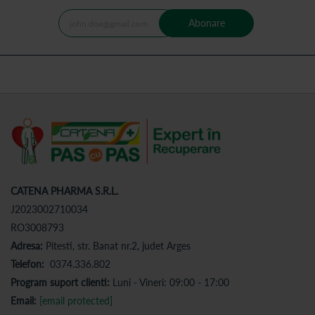
Abonare
CATENA PHARMA S.R.L.
J2023002710034
RO3008793
Adresa:
Pitesti, str. Banat nr.2, judet Arges
Telefon:
0374.336.802
Program suport clienti:
Luni - Vineri: 09:00 - 17:00
Email:
[email protected]