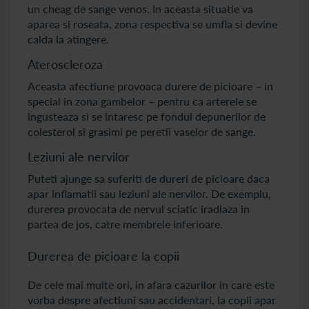
un cheag de sange venos. In aceasta situatie va
aparea si roseata, zona respectiva se umfla si devine
calda la atingere.
Ateroscleroza
Aceasta afectiune provoaca durere de picioare – in
special in zona gambelor – pentru ca arterele se
ingusteaza si se intaresc pe fondul depunerilor de
colesterol si grasimi pe peretii vaselor de sange.
Leziuni ale nervilor
Puteti ajunge sa suferiti de dureri de picioare daca
apar inflamatii sau leziuni ale nervilor. De exemplu,
durerea provocata de nervul sciatic iradiaza in
partea de jos, catre membrele inferioare.
Durerea de picioare la copii
De cele mai multe ori, in afara cazurilor in care este
vorba despre afectiuni sau accidentari, la copii apar