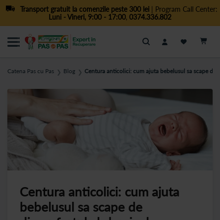
Transport gratuit la comenzile peste 300 lei
| Program Call Center:
Luni - Vineri, 9:00 - 17:00
,
0374.336.802
Cautare
Catena Pas cu Pas
Blog
Centura anticolici: cum ajuta bebelusul sa scape de
❯
❯
Centura anticolici: cum ajuta
bebelusul sa scape de