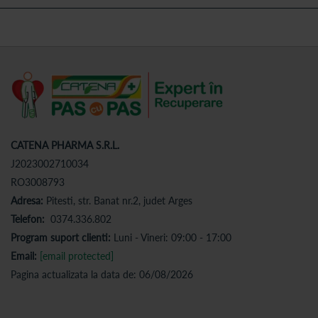
CATENA PHARMA S.R.L.
J2023002710034
RO3008793
Adresa:
Pitesti, str. Banat nr.2, judet Arges
Telefon:
0374.336.802
Program suport clienti:
Luni - Vineri: 09:00 - 17:00
Email:
[email protected]
Pagina actualizata la data de: 06/08/2026