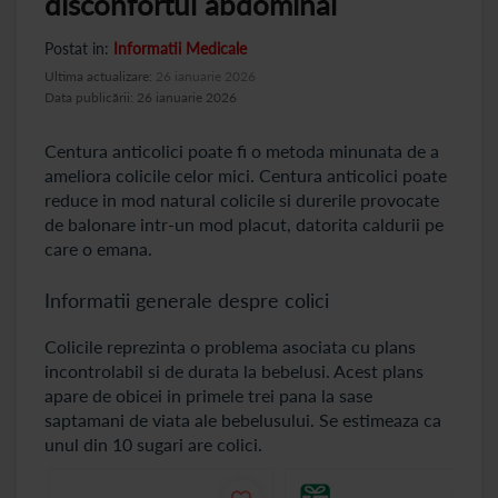
disconfortul abdominal
Postat in:
Informatii Medicale
Ultima actualizare:
26 ianuarie 2026
Data publicării: 26 ianuarie 2026
Centura anticolici poate fi o metoda minunata de a
ameliora colicile celor mici. Centura anticolici poate
reduce in mod natural colicile si durerile provocate
de balonare intr-un mod placut, datorita caldurii pe
care o emana.
Informatii generale despre colici
Colicile reprezinta o problema asociata cu plans
incontrolabil si de durata la bebelusi. Acest plans
apare de obicei in primele trei pana la sase
saptamani de viata ale bebelusului. Se estimeaza ca
unul din 10 sugari are colici.