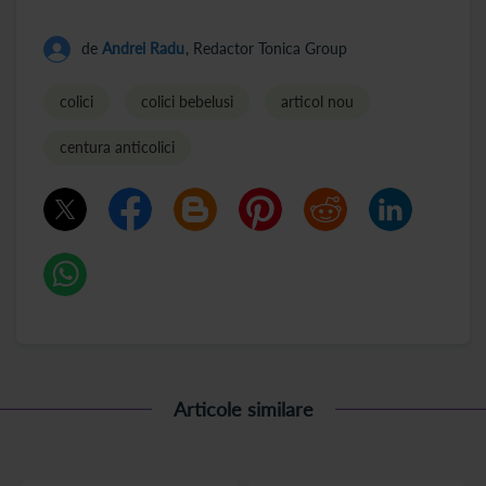
de
Andrei Radu
, Redactor Tonica Group
colici
colici bebelusi
articol nou
centura anticolici
Articole similare