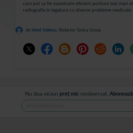
care pot sa fie examinate eficient portiuni mai mari al
radiografia in legatura cu diverse probleme medicale
de
Ionut Solescu
, Redactor Tonica Group
Nu lăsa niciun
preț mic
neobservat.
Abonează