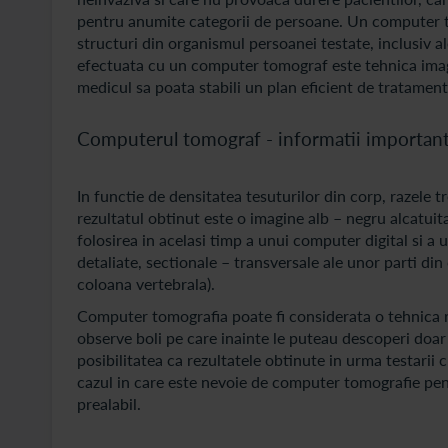
pentru anumite categorii de persoane. Un computer tom
structuri din organismul persoanei testate, inclusiv al
efectuata cu un computer tomograf este tehnica imagis
medicul sa poata stabili un plan eficient de tratamen
Computerul tomograf - informatii importan
In functie de densitatea tesuturilor din corp, razele tr
rezultatul obtinut este o imagine alb – negru alcatu
folosirea in acelasi timp a unui computer digital si a 
detaliate, sectionale – transversale ale unor parti din
coloana vertebrala).
Computer tomografia poate fi considerata o tehnica r
observe boli pe care inainte le puteau descoperi doar 
posibilitatea ca rezultatele obtinute in urma testarii
cazul in care este nevoie de computer tomografie pent
prealabil.