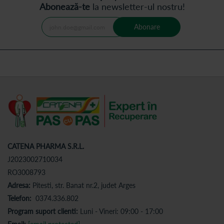
Abonează-te
la newsletter-ul nostru!
Abonare
CATENA PHARMA S.R.L.
J2023002710034
RO3008793
Adresa:
Pitesti, str. Banat nr.2, judet Arges
Telefon:
0374.336.802
Program suport clienti:
Luni - Vineri: 09:00 - 17:00