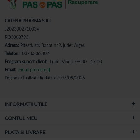
CATENA PHARMA S.R.L.
J2023002710034
RO3008793
Adresa:
Pitesti, str. Banat nr.2, judet Arges
Telefon:
0374.336.802
Program suport clienti:
Luni - Vineri: 09:00 - 17:00
Email:
[email protected]
Pagina actualizata la data de: 07/08/2026
INFORMATII UTILE
CONTUL MEU
PLATA SI LIVRARE