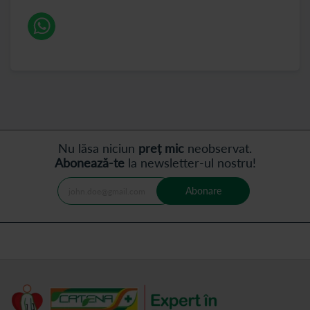
Nu lăsa niciun
preț mic
neobservat.
Abonează-te
la newsletter-ul nostru!
Abonare