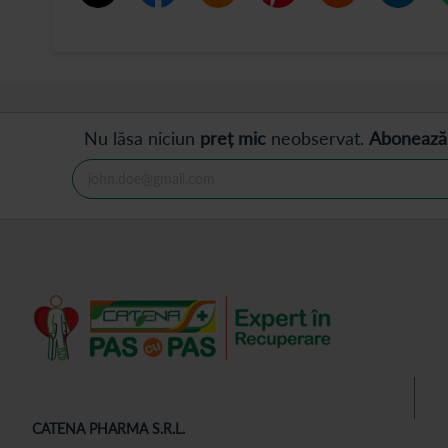
Nu lăsa niciun
preț mic
neobservat.
Abonează
CATENA PHARMA S.R.L.