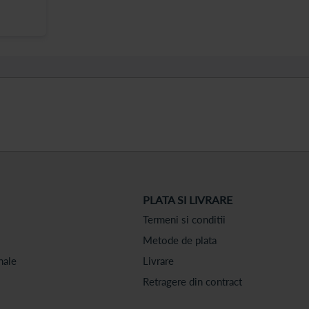
PLATA SI LIVRARE
Termeni si conditii
Metode de plata
nale
Livrare
Retragere din contract