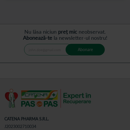
Nu lăsa niciun
preț mic
neobservat.
Abonează-te
la newsletter-ul nostru!
Abonare
CATENA PHARMA S.R.L.
J2023002710034