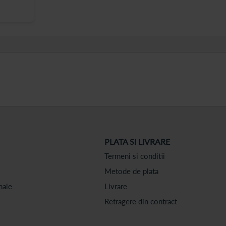
PLATA SI LIVRARE
Termeni si conditii
Metode de plata
nale
Livrare
Retragere din contract