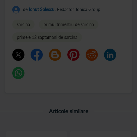
de
Ionut Solescu
, Redactor Tonica Group
sarcina
primul trimestru de sarcina
primele 12 saptamani de sarcina
Articole similare