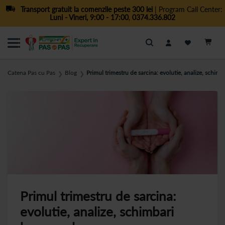
Transport gratuit la comenzile peste 300 lei
| Program Call Center:
Luni - Vineri, 9:00 - 17:00
,
0374.336.802
Cautare
Catena Pas cu Pas
Blog
Primul trimestru de sarcina: evolutie, analize, schim
❯
❯
Primul trimestru de sarcina:
evolutie, analize, schimbari