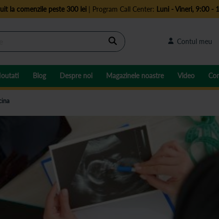
uit la comenzile peste 300 lei
| Program Call Center:
Luni - Vineri, 9:00 - 
Cautare
Contul meu
outati
Blog
Despre noi
Magazinele noastre
Video
Con
cina