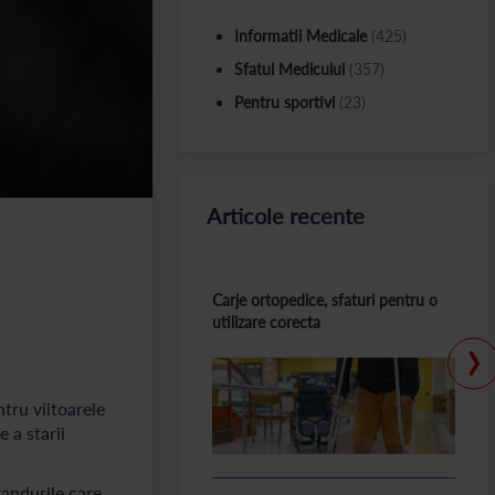
Informatii Medicale
(425)
Sfatul Medicului
(357)
Pentru sportivi
(23)
Articole recente
Carje ortopedice, sfaturi pentru o
utilizare corecta
›
tru viitoarele
 a starii
randurile care