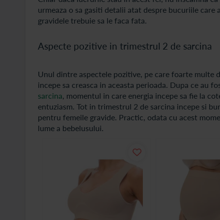
urmeaza o sa gasiti detalii atat despre bucuriile care 
gravidele trebuie sa le faca fata.
Aspecte pozitive in trimestrul 2 de sarcina
Unul dintre aspectele pozitive, pe care foarte multe di
incepe sa creasca in aceasta perioada. Dupa ce au fo
sarcina
, momentul in care energia incepe sa fie la co
entuziasm. Tot in trimestrul 2 de sarcina incepe si bur
pentru femeile gravide. Practic, odata cu acest momen
lume a bebelusului.