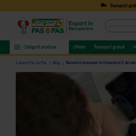
Transport grat
Oferte
Transport gratuit
N
Catena Pas cu Pas
Blog
Bucurii si provocari in trimestrul 2 de sar
❯
❯