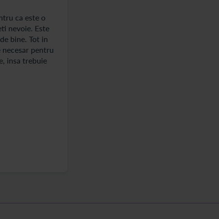
ntru ca este o
ti nevoie. Este
de bine. Tot in
te necesar pentru
e, insa trebuie