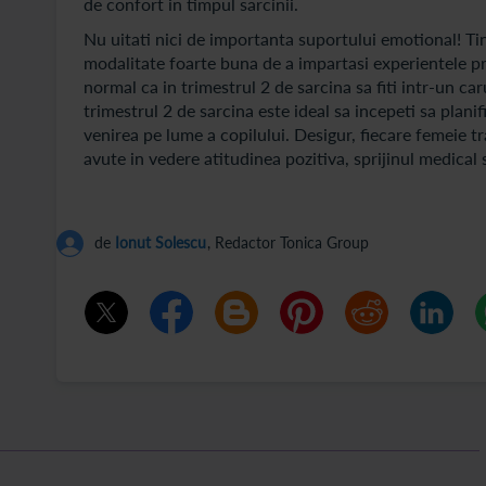
de confort in timpul sarcinii.
Nu uitati nici de importanta suportului emotional! Tine
modalitate foarte buna de a impartasi experientele pri
normal ca in trimestrul 2 de sarcina sa fiti intr-un car
trimestrul 2 de sarcina este ideal sa incepeti sa plani
venirea pe lume a copilului. Desigur, fiecare femeie tra
avute in vedere atitudinea pozitiva, sprijinul medical
de
Ionut Solescu
, Redactor Tonica Group