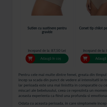
Sutien cu sustinere pentru
Corset tip chilot p
gravide
87,50 Lei
începand de la
începand de la
Adaugă în coș
Adaugă 
Pentru cele mai multe dintre femei, greata din timpul d
incep sa scada din punct de vedere al intensitatii in 
iar perioada este una mai linistita in comparatie cu ce
miscari ale bebelusului, ceea ce reprezinta un momen
aceasta experienta ca fiind una profunda si emotionan
Odata cu aceasta perioada, in care simptomele incep s