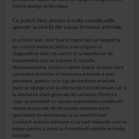
rinichi ajunge sa fie redus.
Ce puteti face pentru a evita complicatiile
aparute la rinichi din cauza tensiunii arteriale
In primul rand, este foarte important sa mergeti la
un control medical pentru a va asigura ca
diagnosticul este cel corect si ca beneficiati de
tratamentul care se impune in situatia
dumneavoastra. Exista o relatie foarte stransa intre
sanatatea rinichilor si tensiunea arteriala a unei
persoane, pentru ca in caz de tensiune arteriala
mare se ajunge atat la afectarea functiei renale cat si
la afectarea starii generale de sanatate. Pentru a
reusi sa preveniti cu succes eventualele complicatii
renale provocate de tensiunea arteriala mare,
specialistii va recomanda sa va monitorizati
constant aceasta tensiune si sa luati masurile care se
impun pentru a reusi sa ii mentineti valorile in limite
normale.