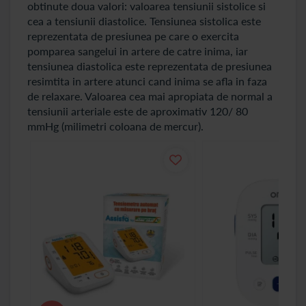
obtinute doua valori: valoarea tensiunii sistolice si
cea a tensiunii diastolice. Tensiunea sistolica este
reprezentata de presiunea pe care o exercita
pomparea sangelui in artere de catre inima, iar
tensiunea diastolica este reprezentata de presiunea
resimtita in artere atunci cand inima se afla in faza
de relaxare. Valoarea cea mai apropiata de normal a
tensiunii arteriale este de aproximativ 120/ 80
mmHg (milimetri coloana de mercur).