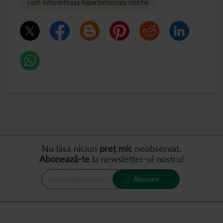
cum influenteaza hipertensiunea rinichii
Nu lăsa niciun
preț mic
neobservat.
Abonează-te
la newsletter-ul nostru!
Abonare