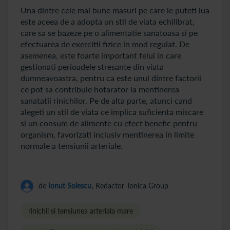
Una dintre cele mai bune masuri pe care le puteti lua
este aceea de a adopta un stil de viata echilibrat,
care sa se bazeze pe o alimentatie sanatoasa si pe
efectuarea de exercitii fizice in mod regulat. De
asemenea, este foarte important felul in care
gestionati perioadele stresante din viata
dumneavoastra, pentru ca este unul dintre factorii
ce pot sa contribuie hotarator la mentinerea
sanatatii rinichilor. Pe de alta parte, atunci cand
alegeti un stil de viata ce implica suficienta miscare
si un consum de alimente cu efect benefic pentru
organism, favorizati inclusiv mentinerea in limite
normale a tensiunii arteriale.
de
Ionut Solescu
, Redactor Tonica Group
rinichii si tensiunea arteriala mare