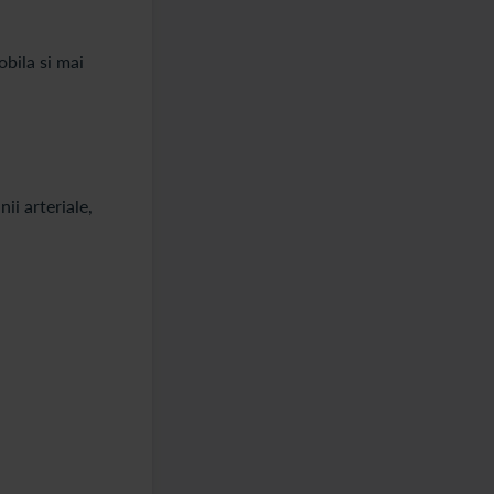
bila si mai
ii arteriale,