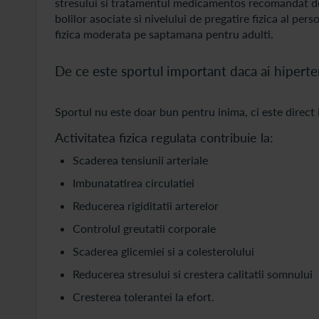
stresului si tratamentul medicamentos recomandat de m
bolilor asociate si nivelului de pregatire fizica al p
fizica moderata pe saptamana pentru adulti.
De ce este sportul important daca ai hipert
Sportul nu este doar bun pentru inima, ci este direct
Activitatea fizica regulata contribuie la:
Scaderea tensiunii arteriale
Imbunatatirea circulatiei
Reducerea rigiditatii arterelor
Controlul greutatii corporale
Scaderea glicemiei si a colesterolului
Reducerea stresului si crestera calitatii somnului
Cresterea tolerantei la efort.