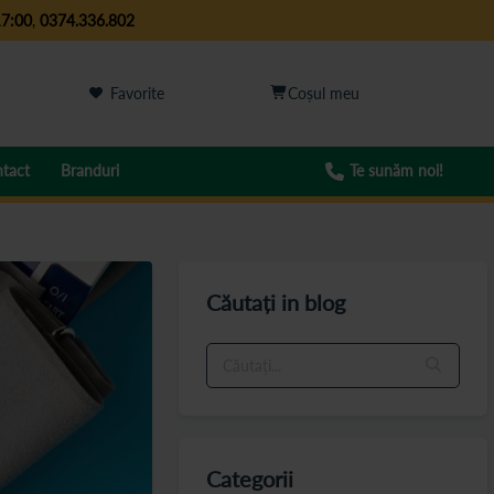
17:00
,
0374.336.802
Favorite
tact
Branduri
Te sunăm noi!
Căutați in blog
Categorii