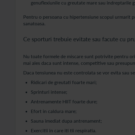
genuflexiunile cu greutate mare sau indreptarile g
Pentru o persoana cu hipertensiune scopul urmarit pri
sanatoasa.
Ce sporturi trebuie evitate sau facute cu p
Nu toate formele de miscare sunt potrivite pentru oric
mai ales daca sunt intense, competitive sau presupun 
Daca tensiunea nu este controlata se vor evita sau s
Ridicari de greutati foarte mari;
Sprinturi intense;
Antrenamente HIIT foarte dure;
Efort in caldura mare;
Sauna imediat dupa antrenament;
Exercitii in care iti tii respiratia.