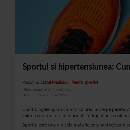
Sportul si hipertensiunea: Cum
Postat in:
Sfatul Medicului
Pentru sportivi
Ultima actualizare:
25 mai 2026
Data publicării: 25 mai 2026
Cand sangele apasa cu o forta prea mare pe peretii va
valori crescute fata de normal. In timp hipertensiunea a
Sportul este una din cele mai eficiente metode prin c