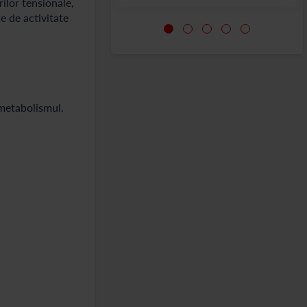
ilor tensionale,
e de activitate
 metabolismul.