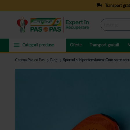
Transport grat
Oferte
Transport gratuit
N
Catena Pas cu Pas
Blog
Sportul si hipertensiunea: Cum sa te antr
❯
❯