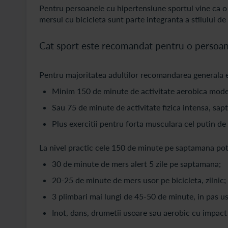
Pentru persoanele cu hipertensiune sportul vine ca o
mersul cu bicicleta sunt parte integranta a stilului de 
Cat sport este recomandat pentru o persoan
Pentru majoritatea adultilor recomandarea generala e
Minim 150 de minute de activitate aerobica mode
Sau 75 de minute de activitate fizica intensa, sap
Plus exercitii pentru forta musculara cel putin d
La nivel practic cele 150 de minute pe saptamana po
30 de minute de mers alert 5 zile pe saptamana;
20-25 de minute de mers usor pe bicicleta, zilnic;
3 plimbari mai lungi de 45-50 de minute, in pas us
Inot, dans, drumetii usoare sau aerobic cu impact