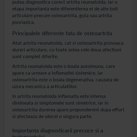
putea diagnostica corect artrita reumatoida, iar o
etapa importanta este diferentierea ei de alte boli
articulare precum osteoartrita, guta sau artrita
psoriazica.
Principalele diferente fata de osteoartrita
Atat artrita reumatoida, cat si osteoartrita provoaca
dureri articulare, cu toate astea cele doua afectiuni
sunt complet diferite.
Artrita reumatoida este o boala autoimuna, care
apare ca urmare a inflamatiei sistemice, iar
osteoartrita este o boala degenerativa, cauzata de
uzura mecanica a articulatiilor.
In artrita reumatoida inflamatia este intensa
dimineata si simptomele sunt simetrice, iar in
osteoartrita durerea apare preponderent dupa effort
si afecteaza de obicei o singura parte.
Importanta diagnosticarii precoce si a
tratamentului