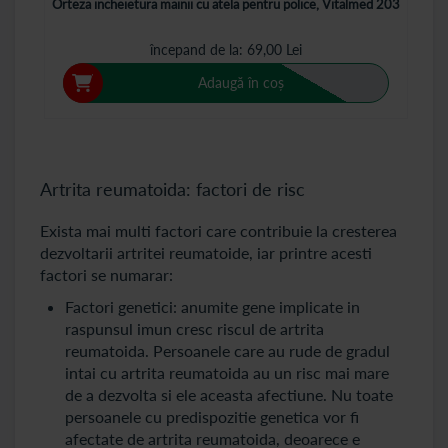
Orteza incheietura mainii cu atela pentru police, Vitalmed 203
începand de la
69,00 Lei
Adaugă în coș
Artrita reumatoida: factori de risc
Exista mai multi factori care contribuie la cresterea
dezvoltarii artritei reumatoide, iar printre acesti
factori se numarar:
Factori genetici: anumite gene implicate in
raspunsul imun cresc riscul de artrita
reumatoida. Persoanele care au rude de gradul
intai cu artrita reumatoida au un risc mai mare
de a dezvolta si ele aceasta afectiune. Nu toate
persoanele cu predispozitie genetica vor fi
afectate de artrita reumatoida, deoarece e