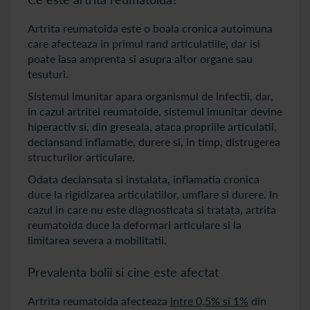
Artrita reumatoida este o boala cronica autoimuna
care afecteaza in primul rand articulatiile, dar isi
poate lasa amprenta si asupra altor organe sau
tesuturi.
Sistemul imunitar apara organismul de infectii, dar,
in cazul artritei reumatoide, sistemul imunitar devine
hiperactiv si, din greseala, ataca propriile articulatii,
declansand inflamatie, durere si, in timp, distrugerea
structurilor articulare.
Odata declansata si instalata, inflamatia cronica
duce la rigidizarea articulatiilor, umflare si durere. In
cazul in care nu este diagnosticata si tratata, artrita
reumatoida duce la deformari articulare si la
limitarea severa a mobilitatii.
Prevalenta bolii si cine este afectat
Artrita reumatoida afecteaza
intre 0,5% si 1%
din