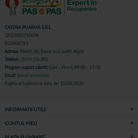
CATENA PHARMA S.R.L.
J2023002710034
RO3008793
Adresa:
Pitesti, str. Banat nr.2, judet Arges
Telefon:
0374.336.802
Program suport clienti:
Luni - Vineri: 09:00 - 17:00
Email:
[email protected]
Pagina actualizata la data de: 10/08/2026
INFORMATII UTILE
CONTUL MEU
PLATA SI LIVRARE