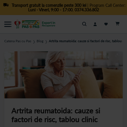
Transport gratuit la comenzile peste 300 lei
| Program Call Center:
Luni - Vineri, 9:00 - 17:00
,
0374.336.802
Cautare
Catena Pas cu Pas
Blog
Artrita reumatoida: cauze si factori de risc, tablou cli
❯
❯
Artrita reumatoida: cauze si
factori de risc, tablou clinic