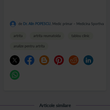
de
Dr. Alin POPESCU
, Medic primar – Medicina Sportiva
artrita
artrita reumatoida
tablou clinic
analize pentru artrita
Articole similare