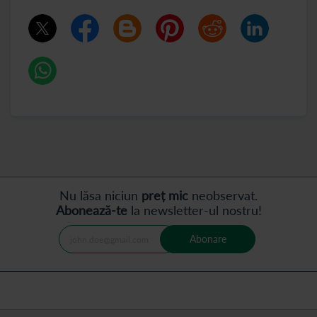
Nu lăsa niciun
preț mic
neobservat.
Abonează-te
la newsletter-ul nostru!
Abonare