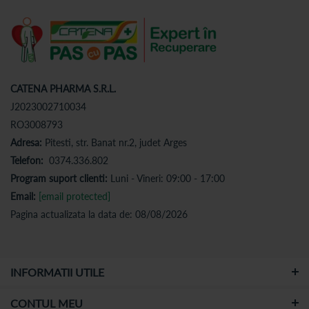
CATENA PHARMA S.R.L.
J2023002710034
RO3008793
Adresa:
Pitesti, str. Banat nr.2, judet Arges
Telefon:
0374.336.802
Program suport clienti:
Luni - Vineri: 09:00 - 17:00
Email:
[email protected]
Pagina actualizata la data de: 08/08/2026
INFORMATII UTILE
CONTUL MEU