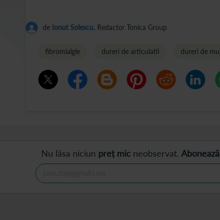
de
Ionut Solescu
, Redactor Tonica Group
fibromialgie
dureri de articulatii
dureri de mu
Nu lăsa niciun
preț mic
neobservat.
Abonează