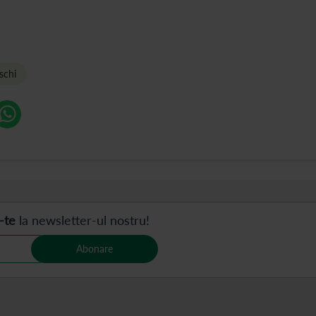
schi
-te
la newsletter-ul nostru!
Abonare