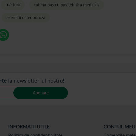
fractura
catena pas cu pas tehnica medicala
exercitii osteoporoza
-te
la newsletter-ul nostru!
Abonare
INFORMATII UTILE
CONTUL MEU
Politica de confidentialitate
Comenzile mele