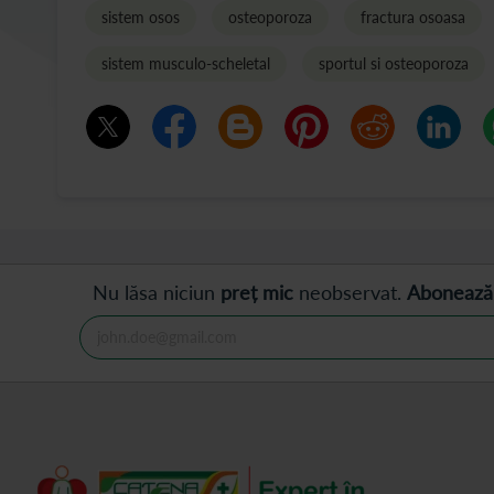
sistem osos
osteoporoza
fractura osoasa
sistem musculo-scheletal
sportul si osteoporoza
Nu lăsa niciun
preț mic
neobservat.
Abonează