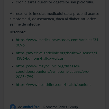
cronicizarea durerilor degetelor sau piciorului.
Adreseaza-te imediat medicului daca prezenti aceste
simptome si, de asemenea, daca ai diabet sau orice
semne de infectie.
Referinte:
https://www.medicalnewstoday.com/articles/31
0096
https://my.clevelandclinic.org/health/diseases/1
4386-bunions-hallux-valgus
https://www.mayoclinic.org/diseases-
conditions/bunions/symptoms-causes/syc-
20354799
https://www.healthline.com/health/bunions
de
Andrei Radu
, Redactor Tonica Group