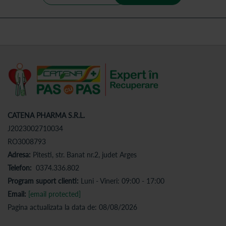
CATENA PHARMA S.R.L.
J2023002710034
RO3008793
Adresa:
Pitesti, str. Banat nr.2, judet Arges
Telefon:
0374.336.802
Program suport clienti:
Luni - Vineri: 09:00 - 17:00
Email:
[email protected]
Pagina actualizata la data de: 08/08/2026