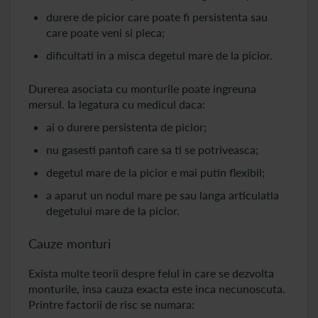
durere de picior care poate fi persistenta sau
care poate veni si pleca;
dificultati in a misca degetul mare de la picior.
Durerea asociata cu monturile poate ingreuna
mersul. Ia legatura cu medicul daca:
ai o durere persistenta de picior;
nu gasesti pantofi care sa ti se potriveasca;
degetul mare de la picior e mai putin flexibil;
a aparut un nodul mare pe sau langa articulatia
degetului mare de la picior.
Cauze monturi
Exista multe teorii despre felul in care se dezvolta
monturile, insa cauza exacta este inca necunoscuta.
Printre factorii de risc se numara: