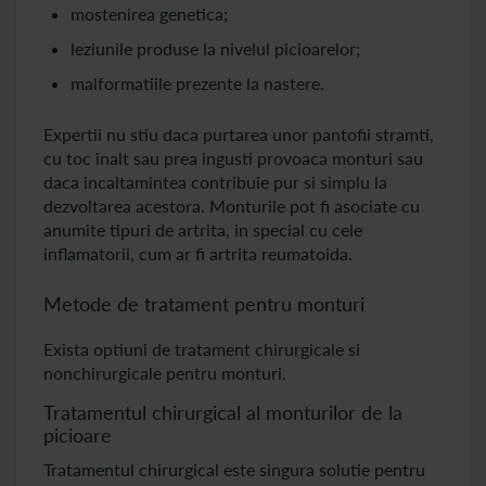
mostenirea genetica;
leziunile produse la nivelul picioarelor;
malformatiile prezente la nastere.
Expertii nu stiu daca purtarea unor pantofii stramti,
cu toc inalt sau prea ingusti provoaca monturi sau
daca incaltamintea contribuie pur si simplu la
dezvoltarea acestora. Monturile pot fi asociate cu
anumite tipuri de artrita, in special cu cele
inflamatorii, cum ar fi artrita reumatoida.
Metode de tratament pentru monturi
Exista optiuni de tratament chirurgicale si
nonchirurgicale pentru monturi.
Tratamentul chirurgical al monturilor de la
picioare
Tratamentul chirurgical este singura solutie pentru