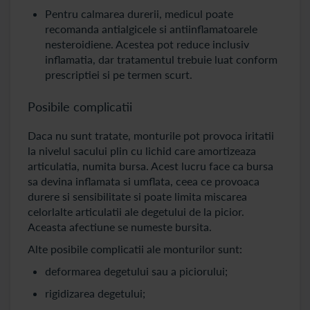
Pentru calmarea durerii, medicul poate
recomanda antialgicele si antiinflamatoarele
nesteroidiene. Acestea pot reduce inclusiv
inflamatia, dar tratamentul trebuie luat conform
prescriptiei si pe termen scurt.
Posibile complicatii
Daca nu sunt tratate, monturile pot provoca iritatii
la nivelul sacului plin cu lichid care amortizeaza
articulatia, numita bursa. Acest lucru face ca bursa
sa devina inflamata si umflata, ceea ce provoaca
durere si sensibilitate si poate limita miscarea
celorlalte articulatii ale degetului de la picior.
Aceasta afectiune se numeste bursita.
Alte posibile complicatii ale monturilor sunt:
deformarea degetului sau a piciorului;
rigidizarea degetului;