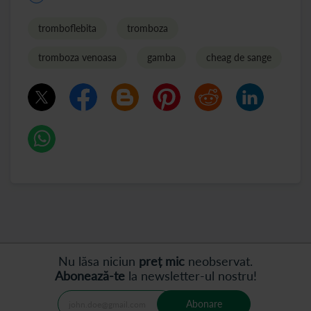
tromboflebita
tromboza
tromboza venoasa
gamba
cheag de sange
Nu lăsa niciun
preț mic
neobservat.
Abonează-te
la newsletter-ul nostru!
Abonare