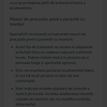
ca scop protejarea pielii de actiunea iritanta a
incaltamintei.
Masuri de precautie pentru pacientii cu
monturi
Specialistii recomanda urmatoarele masuri de
precautie pentru pacientii cu monturi:
Acest tip de tratament se rezuma la adaptarea
activitatii fizice in vederea reducerii suferintei
locale. Trebuie evitate statul in picioare pe o
perioada lunga si sporturile agresive;
Este recomandata purtarea incaltamintei lejere,
in asa fel incat piciorul sa stea cat mai
confortabil;
Sunt indicate ortezele plantare de corectie a
staticii piciorului. Acestea amelioreaza durerile
cauzate de monturi, dar nu modifica evolutia
deformatiei;