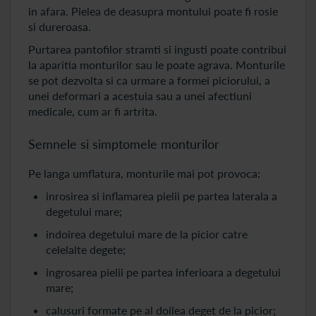
in afara. Pielea de deasupra montului poate fi rosie
si dureroasa.
Purtarea pantofilor stramti si ingusti poate contribui
la aparitia monturilor sau le poate agrava. Monturile
se pot dezvolta si ca urmare a formei piciorului, a
unei deformari a acestuia sau a unei afectiuni
medicale, cum ar fi artrita.
Semnele si simptomele monturilor
Pe langa umflatura, monturile mai pot provoca:
inrosirea si inflamarea pielii pe partea laterala a
degetului mare;
indoirea degetului mare de la picior catre
celelalte degete;
ingrosarea pielii pe partea inferioara a degetului
mare;
calusuri formate pe al doilea deget de la picior;