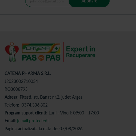
Abonare
CATENA PHARMA S.R.L.
J2023002710034
RO3008793
Adresa:
Pitesti, str. Banat nr.2, judet Arges
Telefon:
0374.336.802
Program suport clienti:
Luni - Vineri: 09:00 - 17:00
Email:
[email protected]
Pagina actualizata la data de: 07/08/2026