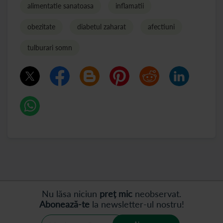
alimentatie sanatoasa
inflamatii
obezitate
diabetul zaharat
afectiuni
tulburari somn
Nu lăsa niciun
preț mic
neobservat.
Abonează-te
la newsletter-ul nostru!