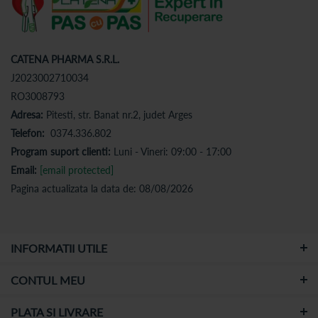
CATENA PHARMA S.R.L.
J2023002710034
RO3008793
Adresa:
Pitesti, str. Banat nr.2, judet Arges
Telefon:
0374.336.802
Program suport clienti:
Luni - Vineri: 09:00 - 17:00
Email:
[email protected]
Pagina actualizata la data de: 08/08/2026
INFORMATII UTILE
CONTUL MEU
PLATA SI LIVRARE