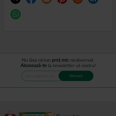
Nu lăsa niciun
preț mic
neobservat.
Abonează-te
la newsletter-ul nostru!
Abonare