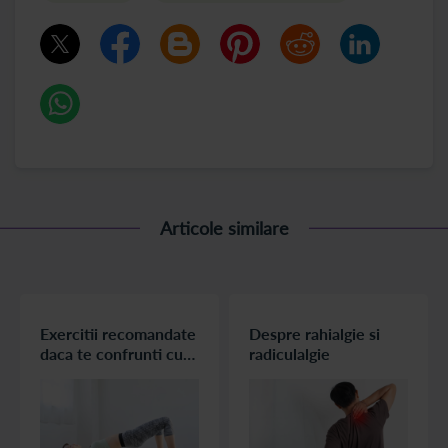
Articole similare
Exercitii recomandate
Despre rahialgie si
daca te confrunti cu
radiculalgie
dureri de spate