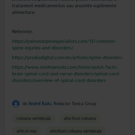
tratament medicamentos sau anumite suplimente
alimentare.
Referinte:
https://painandspinespecialists.com/10-common-
spine-injuries-and-disorders/
https://prodiadigital.com/en/articles/spine-disorders
https://www.msdmanuals.com/home/quick-facts-
brain-spinal-cord-and-nerve-disorders/spinal-cord-
disorders/overview-of-spinal-cord-disorders
de
Andrei Radu
, Redactor Tonica Group
coloana vertebrala
afectiuni coloana
articol nou
afectiuni coloana vertebrala