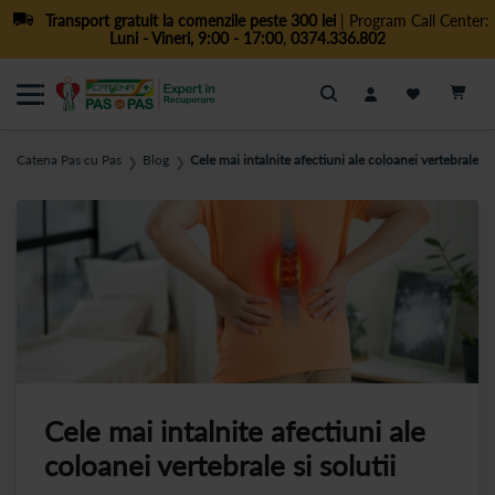
Transport gratuit la comenzile peste 300 lei
| Program Call Center:
Luni - Vineri, 9:00 - 17:00
,
0374.336.802
Cautare
Catena Pas cu Pas
Blog
Cele mai intalnite afectiuni ale coloanei vertebrale si 
❯
❯
Cele mai intalnite afectiuni ale
coloanei vertebrale si solutii