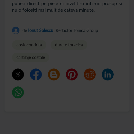
puneti direct pe piele ci inveliti-o intr-un prosop si
nu o folositi mai mult de cateva minute.
de
Ionut Solescu
, Redactor Tonica Group
costocondrita
durere toracica
cartilaje costale