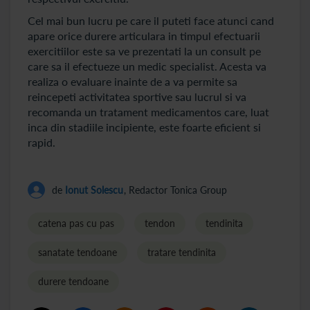
Cel mai bun lucru pe care il puteti face atunci cand
apare orice durere articulara in timpul efectuarii
exercitiilor este sa ve prezentati la un consult pe
care sa il efectueze un medic specialist. Acesta va
realiza o evaluare inainte de a va permite sa
reincepeti activitatea sportive sau lucrul si va
recomanda un tratament medicamentos care, luat
inca din stadiile incipiente, este foarte eficient si
rapid.
de
Ionut Solescu
, Redactor Tonica Group
catena pas cu pas
tendon
tendinita
sanatate tendoane
tratare tendinita
durere tendoane