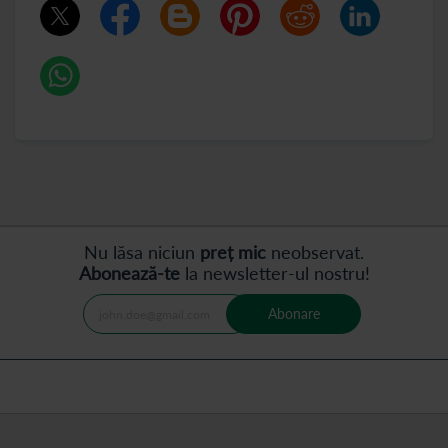
Nu lăsa niciun
preț mic
neobservat.
Abonează-te
la newsletter-ul nostru!
Abonare