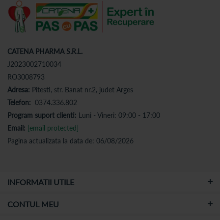
CATENA PHARMA S.R.L.
J2023002710034
RO3008793
Adresa:
Pitesti, str. Banat nr.2, judet Arges
Telefon:
0374.336.802
Program suport clienti:
Luni - Vineri: 09:00 - 17:00
Email:
[email protected]
Pagina actualizata la data de: 06/08/2026
INFORMATII UTILE
CONTUL MEU