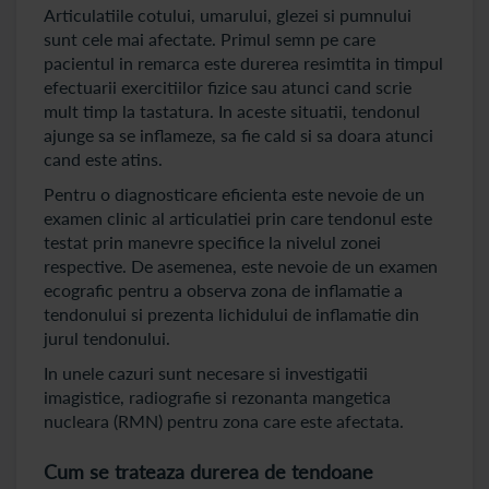
Articulatiile cotului, umarului, glezei si pumnului
sunt cele mai afectate. Primul semn pe care
pacientul in remarca este durerea resimtita in timpul
efectuarii exercitiilor fizice sau atunci cand scrie
mult timp la tastatura. In aceste situatii, tendonul
ajunge sa se inflameze, sa fie cald si sa doara atunci
cand este atins.
Pentru o diagnosticare eficienta este nevoie de un
examen clinic al articulatiei prin care tendonul este
testat prin manevre specifice la nivelul zonei
respective. De asemenea, este nevoie de un examen
ecografic pentru a observa zona de inflamatie a
tendonului si prezenta lichidului de inflamatie din
jurul tendonului.
In unele cazuri sunt necesare si investigatii
imagistice, radiografie si rezonanta mangetica
nucleara (RMN) pentru zona care este afectata.
Cum se trateaza durerea de tendoane