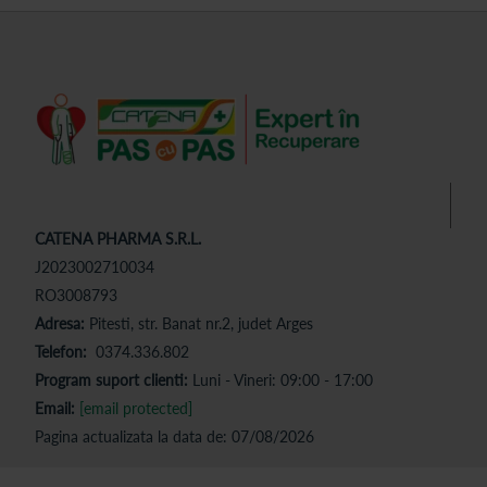
CATENA PHARMA S.R.L.
J2023002710034
RO3008793
Adresa:
Pitesti, str. Banat nr.2, judet Arges
Telefon:
0374.336.802
Program suport clienti:
Luni - Vineri: 09:00 - 17:00
Email:
[email protected]
Pagina actualizata la data de: 07/08/2026