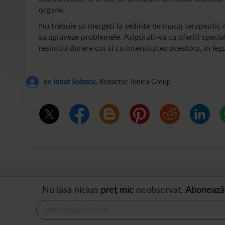
organe.
Nu trebuie sa mergeti la sedinte de masaj terapeutic 
sa agraveze problemele. Asigurati-va ca oferiti specia
resimtiti durere cat si cu intensitatea acestora, in le
de
Ionut Solescu
, Redactor Tonica Group
Nu lăsa niciun
preț mic
neobservat.
Abonează