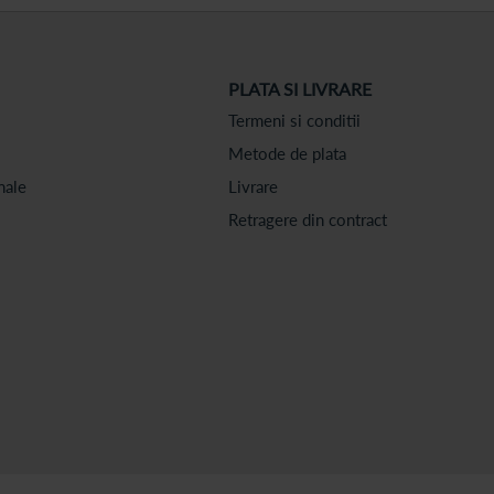
PLATA SI LIVRARE
Termeni si conditii
Metode de plata
nale
Livrare
Retragere din contract