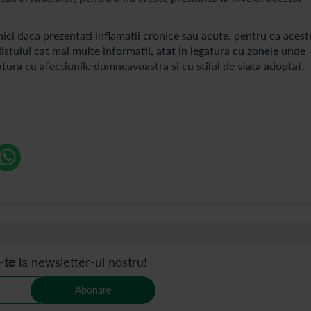
nici daca prezentati inflamatii cronice sau acute, pentru ca acest
listului cat mai multe informatii, atat in legatura cu zonele unde
gatura cu afectiunile dumneavoastra si cu stilul de viata adoptat.
-te
la newsletter-ul nostru!
Abonare