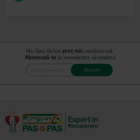
Nu lăsa niciun
preț mic
neobservat.
Abonează-te
la newsletter-ul nostru!
Abonare