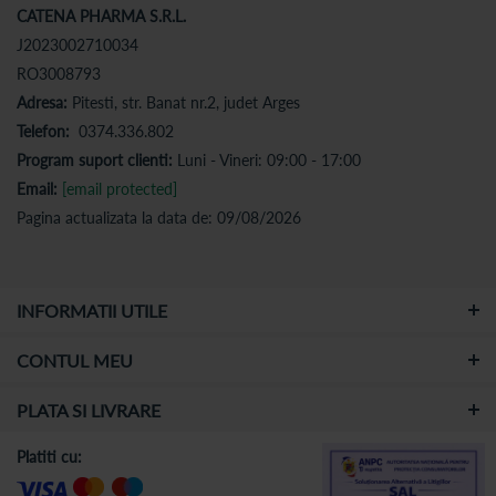
CATENA PHARMA S.R.L.
J2023002710034
RO3008793
Adresa:
Pitesti, str. Banat nr.2, judet Arges
Telefon:
0374.336.802
Program suport clienti:
Luni - Vineri: 09:00 - 17:00
Email:
[email protected]
Pagina actualizata la data de: 09/08/2026
INFORMATII UTILE
CONTUL MEU
PLATA SI LIVRARE
Platiti cu: