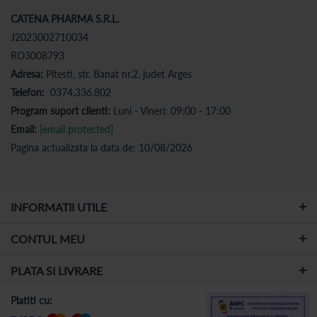
CATENA PHARMA S.R.L.
J2023002710034
RO3008793
Adresa:
Pitesti, str. Banat nr.2, judet Arges
Telefon:
0374.336.802
Program suport clienti:
Luni - Vineri: 09:00 - 17:00
Email:
[email protected]
Pagina actualizata la data de: 10/08/2026
INFORMATII UTILE
CONTUL MEU
PLATA SI LIVRARE
Platiti cu: