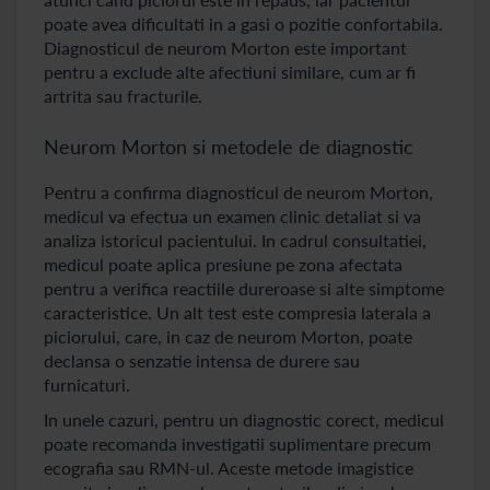
poate avea dificultati in a gasi o pozitie confortabila.
Diagnosticul de neurom Morton este important
pentru a exclude alte afectiuni similare, cum ar fi
artrita sau fracturile.
Neurom Morton si metodele de diagnostic
Pentru a confirma diagnosticul de neurom Morton,
medicul va efectua un examen clinic detaliat si va
analiza istoricul pacientului. In cadrul consultatiei,
medicul poate aplica presiune pe zona afectata
pentru a verifica reactiile dureroase si alte simptome
caracteristice. Un alt test este compresia laterala a
piciorului, care, in caz de neurom Morton, poate
declansa o senzatie intensa de durere sau
furnicaturi.
In unele cazuri, pentru un diagnostic corect, medicul
poate recomanda investigatii suplimentare precum
ecografia sau RMN-ul. Aceste metode imagistice