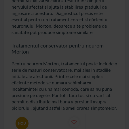
permit vizualizarea clara a tesuturilor din jurul
nervului afectat si ajuta la stabilirea gradului de
ingrosare a acestora. Diagnosticul precis este
esential pentru un tratament corect si eficient al
neuromului Morton, deoarece alte probleme de
sanatate pot produce simptome similare.
Tratamentul conservator pentru neurom
Morton
Pentru neurom Morton, tratamentul poate include o
serie de masuri conservatoare, mai ales in stadiile
initiale ale afectiunii. Printre cele mai simple si
eficiente metode se numara schimbarea
incaltamintei cu una mai comoda, care sa nu puna
presiune pe degete. Pantofii fara toc si cu varf lat
permit o distributie mai buna a presiunii asupra
piciorului, ajutand astfel la ameliorarea simptomelor.
NOU