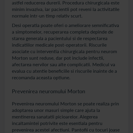
astfel reducerea durerii. Procedura chirurgicala este
minim invaziva, iar pacientii pot reveni la activitatile
normale intr-un timp relativ scurt.
Desi operatia poate oferi o ameliorare semnificativa
a simptomelor, recuperarea completa depinde de
starea generala a pacientului si de respectarea
indicatiilor medicale post-operatorii. Riscurile
asociate cu interventia chirurgicala pentru neurom
Morton sunt reduse, dar pot include infectii,
afectarea nervilor sau alte complicatii. Medicul va
evalua cu atentie beneficiile si riscurile inainte de a
recomanda aceasta optiune.
Prevenirea neuromului Morton
Prevenirea neuromului Morton se poate realiza prin
adoptarea unor masuri simple care ajuta la
mentinerea sanatatii picioarelor. Alegerea
incaltamintei potrivite este esentiala pentru
prevenirea acestei afectiuni. Pantofii cu tocuri joase