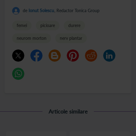
de
Ionut Solescu
, Redactor Tonica Group
femei
picioare
durere
neurom morton
nerv plantar
Articole similare