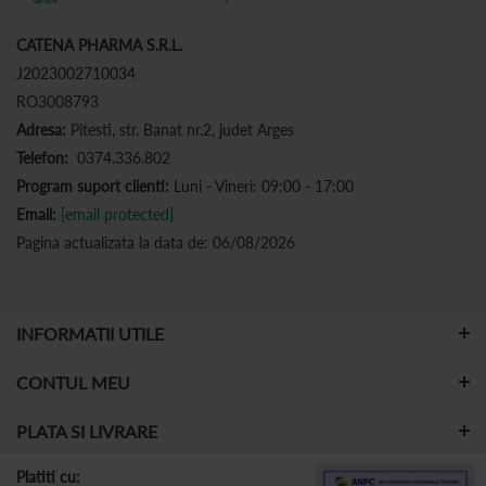
CATENA PHARMA S.R.L.
J2023002710034
RO3008793
Adresa:
Pitesti, str. Banat nr.2, judet Arges
Telefon:
0374.336.802
Program suport clienti:
Luni - Vineri: 09:00 - 17:00
Email:
[email protected]
Pagina actualizata la data de: 06/08/2026
INFORMATII UTILE
CONTUL MEU
PLATA SI LIVRARE
Platiti cu: