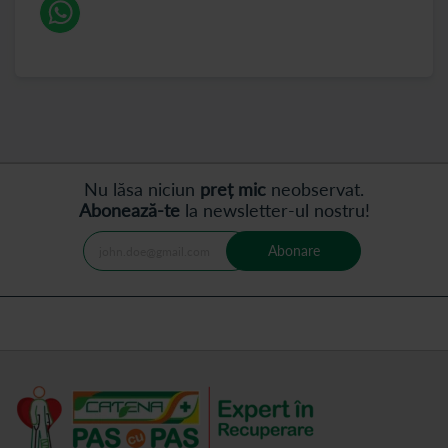
Nu lăsa niciun
preț mic
neobservat.
Abonează-te
la newsletter-ul nostru!
Abonare