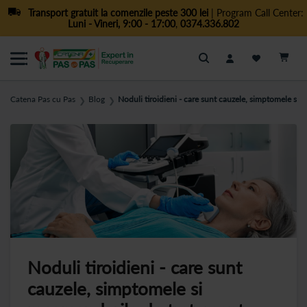
Transport gratuit la comenzile peste 300 lei
| Program Call Center:
Luni - Vineri, 9:00 - 17:00
,
0374.336.802
Cautare
Catena Pas cu Pas
Blog
Noduli tiroidieni - care sunt cauzele, simptomele si
❯
❯
Noduli tiroidieni - care sunt
cauzele, simptomele si