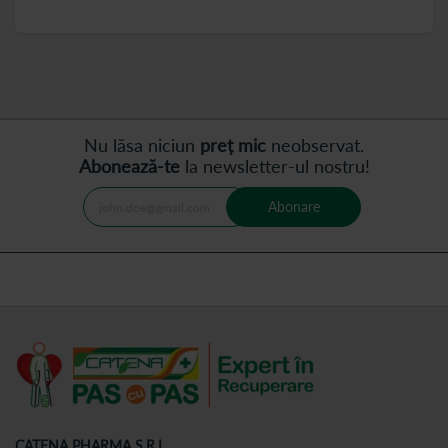
Nu lăsa niciun
preț mic
neobservat.
Abonează-te
la newsletter-ul nostru!
Abonare
CATENA PHARMA S.R.L.