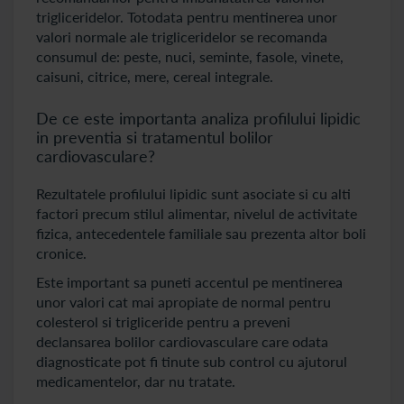
trigliceridelor. Totodata pentru mentinerea unor
valori normale ale trigliceridelor se recomanda
consumul de: peste, nuci, seminte, fasole, vinete,
caisuni, citrice, mere, cereal integrale.
De ce este importanta analiza profilului lipidic
in preventia si tratamentul bolilor
cardiovasculare?
Rezultatele profilului lipidic sunt asociate si cu alti
factori precum stilul alimentar, nivelul de activitate
fizica, antecedentele familiale sau prezenta altor boli
cronice.
Este important sa puneti accentul pe mentinerea
unor valori cat mai apropiate de normal pentru
colesterol si trigliceride pentru a preveni
declansarea bolilor cardiovasculare care odata
diagnosticate pot fi tinute sub control cu ajutorul
medicamentelor, dar nu tratate.