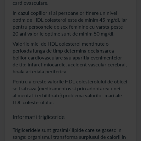
cardiovasculare.
In cazul copiilor si al persoanelor tinere un nivel
optim de HDL colesterol este de minim 45 mg/dl, iar
pentru persoanele de sex feminine cu varsta peste
20 ani valorile optime sunt de minim 50 mg/dl.
Valorile mici de HDL colesterol mentinute o
perioada lunga de timp determina declansarea
bolilor cardiovasculare sau aparitia evenimentelor
de tip: infarct miocardic, accident vascular cerebral,
boala arteriala periferica.
Pentru a creste valorile HDL colesterolului de obicei
se trateaza (medicamentos si prin adoptarea unei
alimentatii echilibrate) problema valorilor mari ale
LDL colesterolului.
Informatii trigliceride
Trigliceridele sunt grasimi/ lipide care se gasesc in
sange: organismul transforma surplusul de calorii in