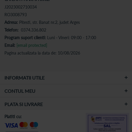
J2023002710034
RO3008793
Adresa:
Pitesti, str. Banat nr.2, judet Arges
Telefon:
0374.336.802
Program suport clienti:
Luni - Vineri: 09:00 - 17:00
Email:
[email protected]
Pagina actualizata la data de: 10/08/2026
INFORMATII UTILE
CONTUL MEU
PLATA SI LIVRARE
Platiti cu: