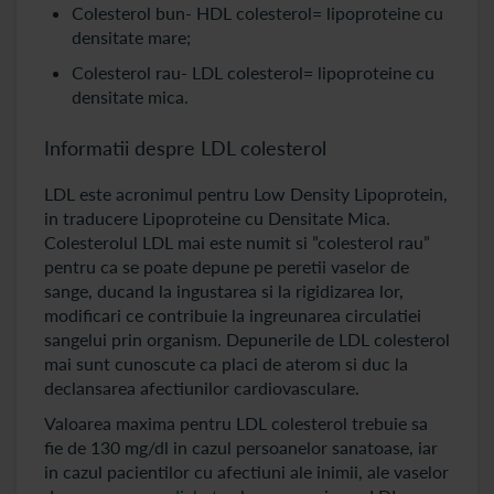
Colesterol bun- HDL colesterol= lipoproteine cu
densitate mare;
Colesterol rau- LDL colesterol= lipoproteine cu
densitate mica.
Informatii despre LDL colesterol
LDL este acronimul pentru Low Density Lipoprotein,
in traducere Lipoproteine cu Densitate Mica.
Colesterolul LDL mai este numit si ”colesterol rau”
pentru ca se poate depune pe peretii vaselor de
sange, ducand la ingustarea si la rigidizarea lor,
modificari ce contribuie la ingreunarea circulatiei
sangelui prin organism. Depunerile de LDL colesterol
mai sunt cunoscute ca placi de aterom si duc la
declansarea afectiunilor cardiovasculare.
Valoarea maxima pentru LDL colesterol trebuie sa
fie de 130 mg/dl in cazul persoanelor sanatoase, iar
in cazul pacientilor cu afectiuni ale inimii, ale vaselor