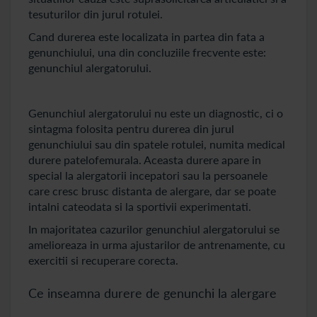
tesuturilor din jurul rotulei.
Cand durerea este localizata in partea din fata a
genunchiului, una din concluziile frecvente este:
genunchiul alergatorului.
Genunchiul alergatorului nu este un diagnostic, ci o
sintagma folosita pentru durerea din jurul
genunchiului sau din spatele rotulei, numita medical
durere patelofemurala. Aceasta durere apare in
special la alergatorii incepatori sau la persoanele
care cresc brusc distanta de alergare, dar se poate
intalni cateodata si la sportivii experimentati.
In majoritatea cazurilor genunchiul alergatorului se
amelioreaza in urma ajustarilor de antrenamente, cu
exercitii si recuperare corecta.
Ce inseamna durere de genunchi la alergare