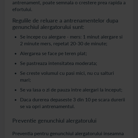
antrenament, poate semnala o crestere prea rapida a
efortului.
Regulile de reluare a antrenamentelor dupa
genunchiul alergatorului sunt:
Se incepe cu alergare - mers: 1 minut alergare si
2 minute mers, repetat 20-30 de minute;
Alergarea se face pe teren plat;
Se pastreaza intensitatea moderata;
Se creste volumul cu pasi mici, nu cu salturi
mari;
Se va lasa o zi de pauza intre alergari la inceput;
Daca durerea depaseste 3 din 10 pe scara durerii
se va opri antrenamentul.
Preventie genunchiul alergatorului
Preventia pentru genunchiul alergatorului inseamna