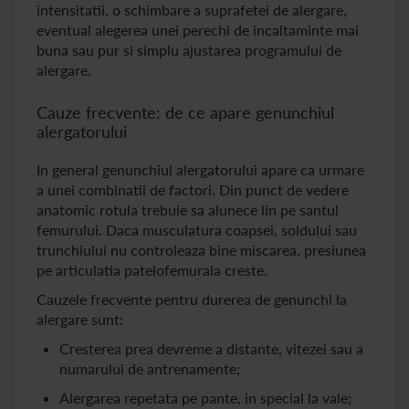
intensitatii, o schimbare a suprafetei de alergare,
eventual alegerea unei perechi de incaltaminte mai
buna sau pur si simplu ajustarea programului de
alergare.
Cauze frecvente: de ce apare genunchiul
alergatorului
In general genunchiul alergatorului apare ca urmare
a unei combinatii de factori. Din punct de vedere
anatomic rotula trebuie sa alunece lin pe santul
femurului. Daca musculatura coapsei, soldului sau
trunchiului nu controleaza bine miscarea, presiunea
pe articulatia patelofemurala creste.
Cauzele frecvente pentru durerea de genunchi la
alergare sunt:
Cresterea prea devreme a distante, vitezei sau a
numarului de antrenamente;
Alergarea repetata pe pante, in special la vale;