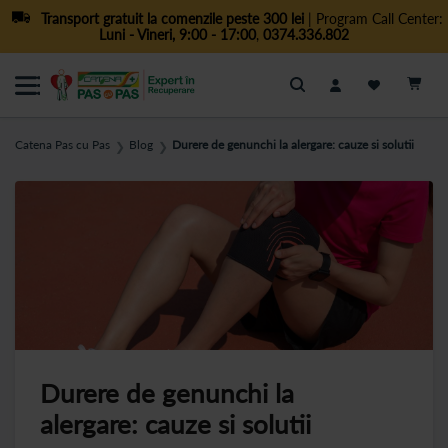
Transport gratuit la comenzile peste 300 lei
| Program Call Center:
Luni - Vineri, 9:00 - 17:00
,
0374.336.802
Cautare
Catena Pas cu Pas
Blog
Durere de genunchi la alergare: cauze si solutii
❯
❯
Durere de genunchi la
alergare: cauze si solutii