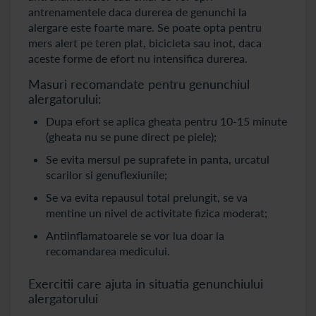
antrenamentele daca durerea de genunchi la
alergare este foarte mare. Se poate opta pentru
mers alert pe teren plat, bicicleta sau inot, daca
aceste forme de efort nu intensifica durerea.
Masuri recomandate pentru genunchiul
alergatorului:
Dupa efort se aplica gheata pentru 10-15 minute
(gheata nu se pune direct pe piele);
Se evita mersul pe suprafete in panta, urcatul
scarilor si genuflexiunile;
Se va evita repausul total prelungit, se va
mentine un nivel de activitate fizica moderat;
Antiinflamatoarele se vor lua doar la
recomandarea medicului.
Exercitii care ajuta in situatia genunchiului
alergatorului