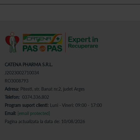
CATENA PHARMA S.R.L.
J2023002710034
RO3008793
Adresa:
Pitesti, str. Banat nr.2, judet Arges
Telefon:
0374.336.802
Program suport clienti:
Luni - Vineri: 09:00 - 17:00
Email:
[email protected]
Pagina actualizata la data de: 10/08/2026