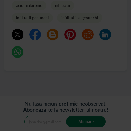
acid hialuronic
infiltratii
infiltratii genunchi
infiltratii la genunchi
Nu lăsa niciun
preț mic
neobservat.
Abonează-te
la newsletter-ul nostru!
Abonare