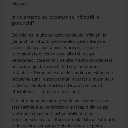
miscare.
In ce situatie se recomanda infiltratii la
genunchi?
De cele mai multe ori este nevoie de infiltratii la
genunchi in situatia persoanelor care sufera de
artroza, insa aceasta procedura poate sa fie
recomandata de catre specialisti si in cazul
persoanelor care sufera de alte afectiuni unde este
necesara injectarea de lichid suplimentar in
articulatie. Persoanele care intampina acest gen de
probleme sunt in general mai in varsta si avem de-a
face cu articulatii foarte uzate, atat din cauza
efortului cat si din cauza presiunii.
Cu cat o persoana ajunge sa fie mai sedentara, cu
atat cartilajul se va deteriora mai rapid din cauza
faptului ca muschii si articulatiile nu mai
functioneaza la capacitate normala. Din acest motiv
se instaleaza senzatia de slabiciune si se poate