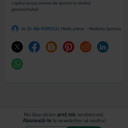
copilul acuza semne de durere la nivelul
genunchiului!
de
Dr. Alin POPESCU
, Medic primar – Medicina Sportiva
Nu lăsa niciun
preț mic
neobservat.
Abonează-te
la newsletter-ul nostru!