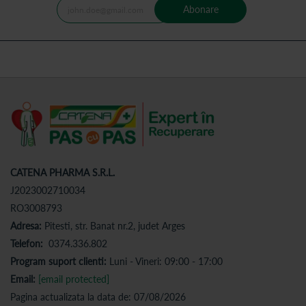
Abonare
CATENA PHARMA S.R.L.
J2023002710034
RO3008793
Adresa:
Pitesti, str. Banat nr.2, judet Arges
Telefon:
0374.336.802
Program suport clienti:
Luni - Vineri: 09:00 - 17:00
Email:
[email protected]
Pagina actualizata la data de: 07/08/2026