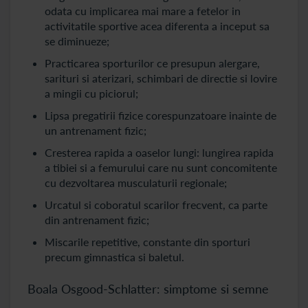
odata cu implicarea mai mare a fetelor in
activitatile sportive acea diferenta a inceput sa
se diminueze;
Practicarea sporturilor ce presupun alergare,
sarituri si aterizari, schimbari de directie si lovire
a mingii cu piciorul;
Lipsa pregatirii fizice corespunzatoare inainte de
un antrenament fizic;
Cresterea rapida a oaselor lungi: lungirea rapida
a tibiei si a femurului care nu sunt concomitente
cu dezvoltarea musculaturii regionale;
Urcatul si coboratul scarilor frecvent, ca parte
din antrenament fizic;
Miscarile repetitive, constante din sporturi
precum gimnastica si baletul.
Boala Osgood-Schlatter: simptome si semne