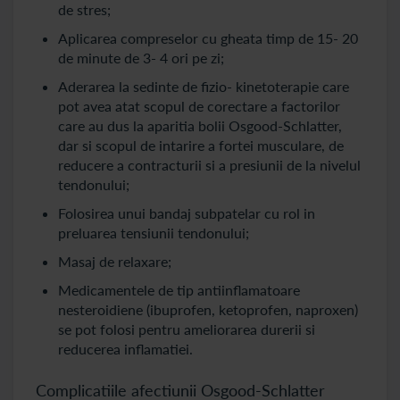
de stres;
Aplicarea compreselor cu gheata timp de 15- 20
de minute de 3- 4 ori pe zi;
Aderarea la sedinte de fizio- kinetoterapie care
pot avea atat scopul de corectare a factorilor
care au dus la aparitia bolii Osgood-Schlatter,
dar si scopul de intarire a fortei musculare, de
reducere a contracturii si a presiunii de la nivelul
tendonului;
Folosirea unui bandaj subpatelar cu rol in
preluarea tensiunii tendonului;
Masaj de relaxare;
Medicamentele de tip antiinflamatoare
nesteroidiene (ibuprofen, ketoprofen, naproxen)
se pot folosi pentru ameliorarea durerii si
reducerea inflamatiei.
Complicatiile afectiunii Osgood-Schlatter