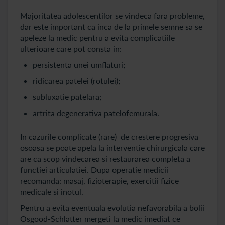
Majoritatea adolescentilor se vindeca fara probleme,
dar este important ca inca de la primele semne sa se
apeleze la medic pentru a evita complicatiile
ulterioare care pot consta in:
persistenta unei umflaturi;
ridicarea patelei (rotulei);
subluxatie patelara;
artrita degenerativa patelofemurala.
In cazurile complicate (rare) de crestere progresiva
osoasa se poate apela la interventie chirurgicala care
are ca scop vindecarea si restaurarea completa a
functiei articulatiei. Dupa operatie medicii
recomanda: masaj, fizioterapie, exercitii fizice
medicale si inotul.
Pentru a evita eventuala evolutia nefavorabila a bolii
Osgood-Schlatter mergeti la medic imediat ce