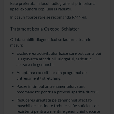
Este preferata in locul radiografiei si prin prisma
lipsei expunerii copilului la radiatii.
In cazuri foarte rare se recomanda RMN-ul.
Tratament boala Osgood-Schlatter
Odata stabilit diagnosticul se iau urmatoarele
masuri:
Excluderea activitatilor fizice care pot contribui
la agravarea afectiunii- alergatul, sariturile,
asezarea in genunchi;
Adaptarea exercitiilor din programul de
antrenament/ stretching;
Pauze in timpul antrenamentelor: sunt
recomandate pentru a preveni aparitia durerii;
Reducerea greutatii pe genunchiul afectat-
muschii de sustinere trebuie sa fie suficient de
rezistenti pentru a mentine genunchiul departe