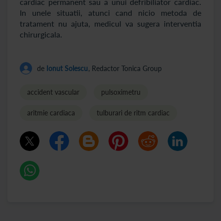
cardiac permanent sau a unui defribiliator cardiac.
In unele situatii, atunci cand nicio metoda de
tratament nu ajuta, medicul va sugera interventia
chirurgicala.
de
Ionut Solescu
, Redactor Tonica Group
accident vascular
pulsoximetru
aritmie cardiaca
tulburari de ritm cardiac